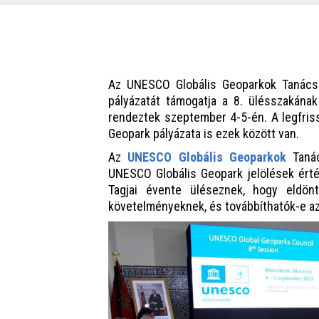
Az UNESCO Globális Geoparkok Tanács
pályázatát támogatja a 8. ülésszakána
rendeztek szeptember 4-5-én. A legfris
Geopark pályázata is ezek között van.
Az
UNESCO Globális Geoparkok
Tanác
UNESCO Globális Geopark jelölések ér
Tagjai évente üléseznek, hogy eldönt
követelményeknek, és továbbíthatók-e a