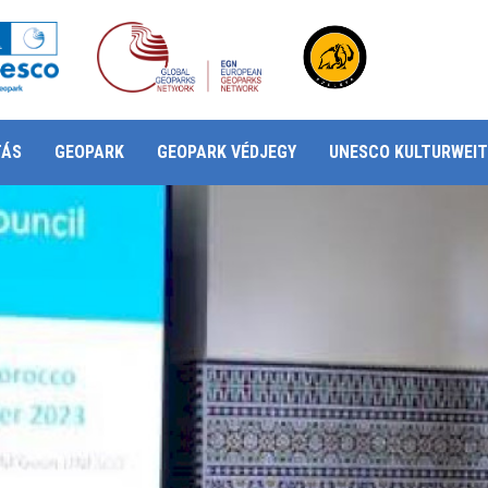
TÁS
GEOPARK
GEOPARK VÉDJEGY
UNESCO KULTURWEIT