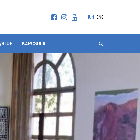
HUN
ENG
KERESÉS
/BLOG
KAPCSOLAT