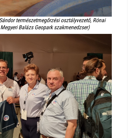
ó Sándor természetmegőrzési osztályvezető, Rónai
 Megyeri Balázs Geopark szakmenedzser)