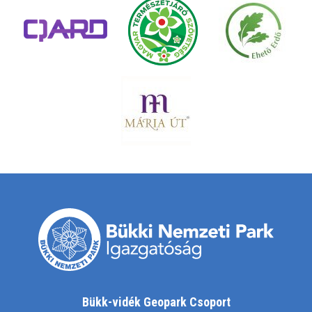
Bükk-vidék Geopark Csoport