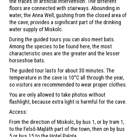
the traces of artificial intervention. The different
floors are connected with stairways. Abounding in
water, the Anna Well, gushing from the closed area of
the cave, provides a significant part of the drinking
water supply of Miskolc.
During the guided tours you can also meet bats.
Among the species to be found here, the most
characteristic ones are the greater and the lesser
horseshoe bats.
The guided tour lasts for about 30 minutes. The
temperature in the cave is 10°C all through the year,
so visitors are recommended to wear proper clothes.
You are only allowed to take photos without
flashlight, because extra light is harmful for the cave.
Access:
From the direction of Miskolc, by bus 1, or by tram 1,
to the Felső-Majláth part of the town, then on by bus
5 or bus 15 to the Hotel Palota.