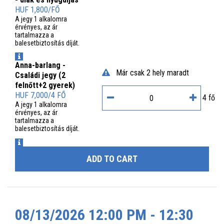
HUF 1,800/FŐ
A jegy 1 alkalomra
érvényes, az ár
tartalmazza a
balesetbiztosítás díját.
INFO
Anna-barlang -
Már csak 2 hely maradt
Családi jegy (2
felnőtt+2 gyerek)
HUF 7,000/4 FŐ
4 fő
A jegy 1 alkalomra
érvényes, az ár
tartalmazza a
balesetbiztosítás díját.
INFO
ADD TO CART
08/13/2026 12:00 PM - 12:30