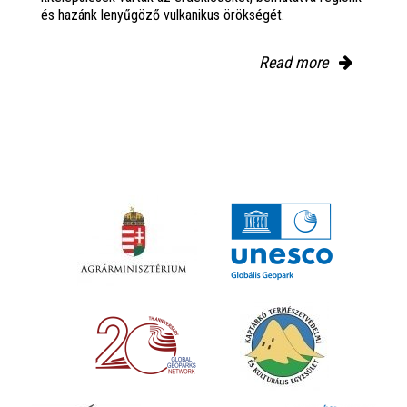
és hazánk lenyűgöző vulkanikus örökségét.
Read more