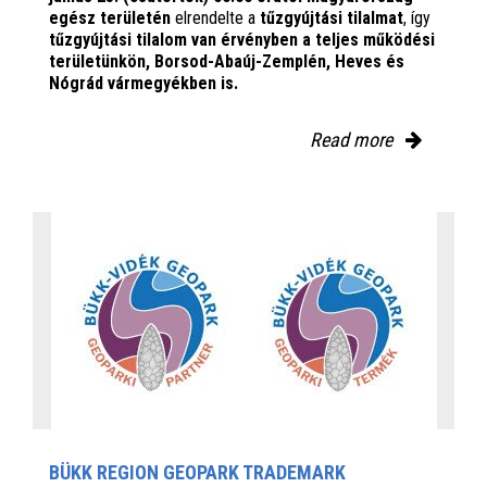
egész területén
elrendelte a
tűzgyújtási tilalmat
, így
tűzgyújtási tilalom van érvényben
a teljes működési
területünkön, Borsod-Abaúj-Zemplén, Heves és
Nógrád vármegyékben is.
Read more
BÜKK REGION GEOPARK TRADEMARK