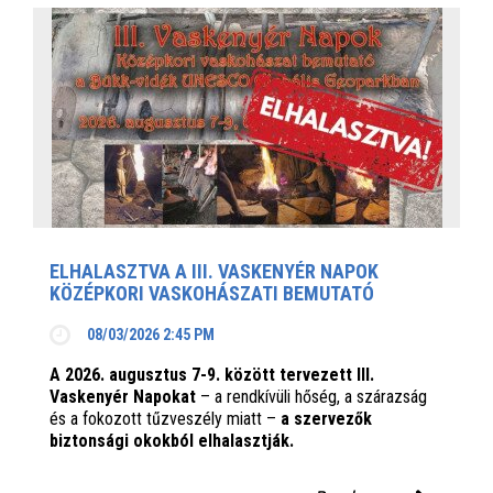
ELHALASZTVA A III. VASKENYÉR NAPOK
KÖZÉPKORI VASKOHÁSZATI BEMUTATÓ
08/03/2026 2:45 PM
A 2026. augusztus 7-9. között tervezett III.
Vaskenyér Napokat
– a rendkívüli hőség, a szárazság
és a fokozott tűzveszély miatt –
a szervezők
biztonsági okokból elhalasztják.