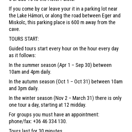
If you come by car leave your it in a parking lot near
the Lake Hámori, or along the road between Eger and
Miskolc, this parking place is 600 m away from the
cave.
TOURS START:
Guided tours start every hour on the hour every day
as it follows:
In the summer season (Apr 1 – Sep 30) between
10am and 4pm daily.
In the autumn season (Oct 1 – Oct 31) between 10am
and 3pm daily.
In the winter season (Nov 2 – March 31) there is only
one tour a day, starting at 12 midday.
For groups you must have an appointment:
phone/fax: +36 46 334 130.
Tours last for 30 minutes.