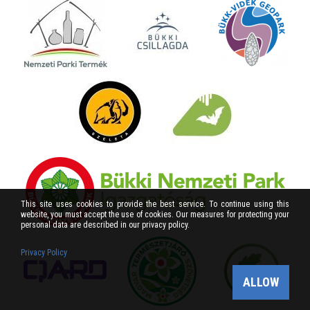
This site uses cookies to provide the best service. To continue using this
website, you must accept the use of cookies. Our measures for protecting your
personal data are described in our privacy policy.
Privacy Policy
ALLOW