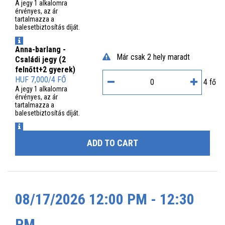
A jegy 1 alkalomra
érvényes, az ár
tartalmazza a
balesetbiztosítás díját.
INFO
Anna-barlang -
Már csak 2 hely maradt
Családi jegy (2
felnőtt+2 gyerek)
HUF 7,000/4 FŐ
4 fő
A jegy 1 alkalomra
érvényes, az ár
tartalmazza a
balesetbiztosítás díját.
INFO
ADD TO CART
08/17/2026 12:00 PM - 12:30
PM