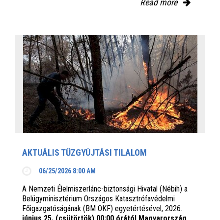
Read more
AKTUÁLIS TŰZGYÚJTÁSI TILALOM
06/25/2026 8:00 AM
A Nemzeti Élelmiszerlánc-biztonsági Hivatal (Nébih) a
Belügyminisztérium Országos Katasztrófavédelmi
Főigazgatóságának (BM OKF) egyetértésével, 2026.
június 25. (csütörtök) 00:00 órától Magyarország