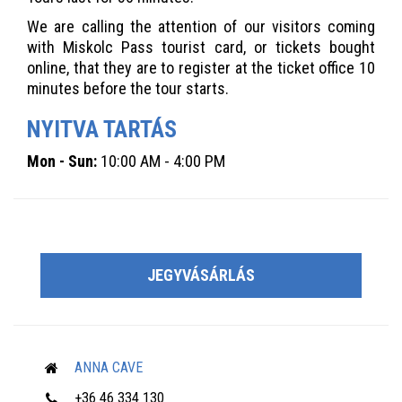
We are calling the attention of our visitors coming
with Miskolc Pass tourist card, or tickets bought
online, that they are to register at the ticket office 10
minutes before the tour starts.
NYITVA TARTÁS
Mon - Sun:
10:00 AM - 4:00 PM
JEGYVÁSÁRLÁS
ANNA CAVE
+36 46 334 130