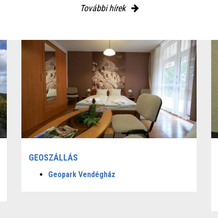
További hírek
GEOSZÁLLÁS
Geopark Vendégház