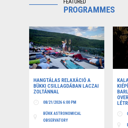
FEATURED
PROGRAMMES
HANGTÁLAS RELAXÁCIÓ A
KAL
BÜKKI CSILLAGDÁBAN LACZAI
KIÉP
ZOLTÁNNAL
BARL
OVER
08/21/2026 6:00 PM
LÉTR
BÜKK ASTRONOMICAL
OBSERVATORY