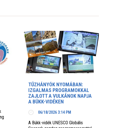
TŰZHÁNYÓK NYOMÁBAN:
IZGALMAS PROGRAMOKKAL
ZAJLOTT A VULKÁNOK NAPJA
A BÜKK-VIDÉKEN
k
06/18/2026 3:14 PM
ing
A Bükk-vidék UNESCO Globális