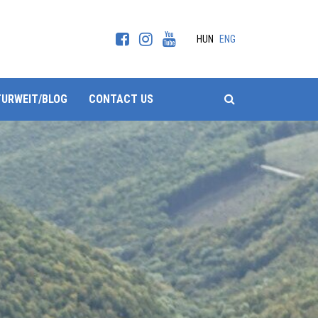
HUN
ENG
SEARCH
TURWEIT/BLOG
CONTACT US