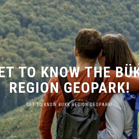
OMOLYAI KAPTÁRKÖ
BEEHIVE ROCKS OF SZOMOLYA