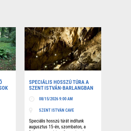
Ő
SPECIÁLIS HOSSZÚ TÚRA A
SOK
SZENT ISTVÁN-BARLANGBAN
08/15/2026 9:00 AM
SZENT ISTVÁN CAVE
Speciális hosszú túrát indítunk
augusztus 15-én, szombaton, a