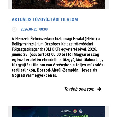
AKTUÁLIS TŰZGYÚJTÁSI TILALOM
2026.06.25. 08:00
A Nemzeti Élelmiszerlánc-biztonsági Hivatal (Nébih) a
Belügyminisztérium Országos Katasztrófavédelmi
Főigazgatóságának (BM OKF) egyetértésével, 2026.
június 25. (csütörtök) 00:00 órától Magyarország
egész területén
elrendelte a
tűzgyújtási tilalmat
, így
tűzgyújtási tilalom van érvényben
a teljes működési
területünkön, Borsod-Abaúj-Zemplén, Heves és
Nógrád vármegyékben is.
Tovább olvasom