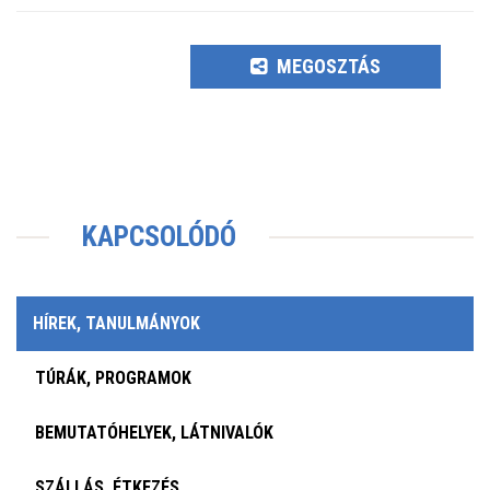
MEGOSZTÁS
KAPCSOLÓDÓ
HÍREK, TANULMÁNYOK
TÚRÁK, PROGRAMOK
BEMUTATÓHELYEK, LÁTNIVALÓK
SZÁLLÁS, ÉTKEZÉS