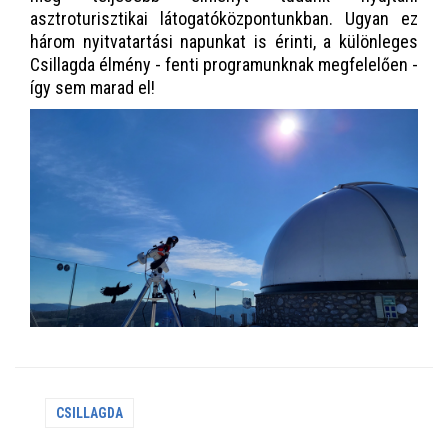
asztroturisztikai látogatóközpontunkban. Ugyan ez
három nyitvatartási napunkat is érinti, a különleges
Csillagda élmény - fenti programunknak megfelelően -
így sem marad el!
CSILLAGDA