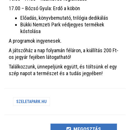
17.00 – Bózsó Gyula: Erdő a köbön
Előadás, könyvbemutató, trilógia dedikálás
Bükki Nemzeti Park védjegyes termékek
kóstolása
A programok ingyenesek.
A játszóház a nap folyamán féláron, a kiállítás 200 Ft-
os jegyár fejében látogatható!
Találkozzunk, ünnepeljünk együtt, és töltsünk el egy
szép napot a természet és a tudás jegyében!
SZELETAPARK.HU
MEGOSZTÁS