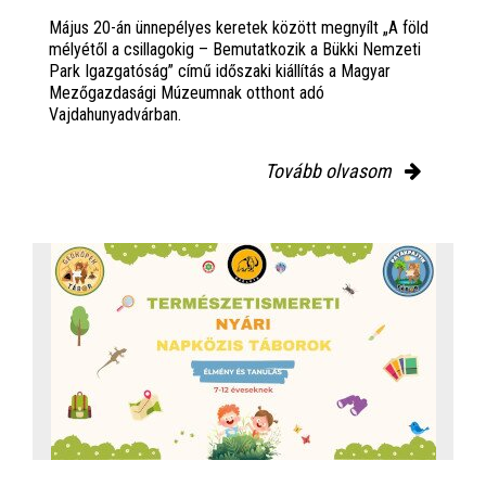
Május 20-án ünnepélyes keretek között megnyílt „A föld
mélyétől a csillagokig – Bemutatkozik a Bükki Nemzeti
Park Igazgatóság” című időszaki kiállítás a Magyar
Mezőgazdasági Múzeumnak otthont adó
Vajdahunyadvárban.
Tovább olvasom