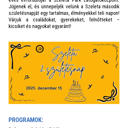
Jöjjenek el, és ünnepeljék velünk a Szeleta második
születésnapját egy tartalmas, élményekkel teli napon!
Várjuk a családokat, gyerekeket, felnőtteket –
kicsiket és nagyokat egyaránt!
PROGRAMOK: