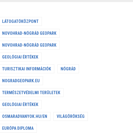
LÁTOGATÓKÖZPONT
NOVOHRAD-NÓGRÁD GEOPARK
NOVOHRAD-NÓGRÁD GEOPARK
GEOLÓGIAI ÉRTÉKEK
TURISZTIKAI INFORMÁCIÓK
NÓGRÁD
NOGRADGEOPARK.EU
TERMÉSZETVÉDELMI TERÜLETEK
GEOLÓGIAI ÉRTÉKEK
OSMARADVANYOK.HU/EN
VILÁGÖRÖKSÉG
EURÓPA DIPLOMA