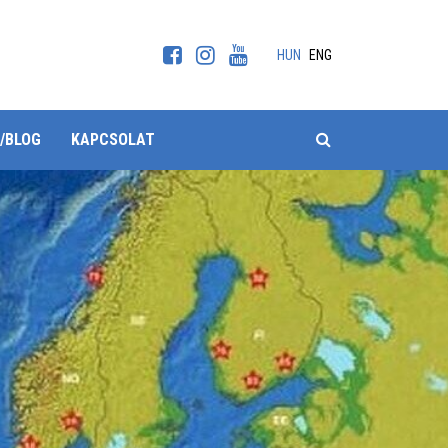
HUN
ENG
KERESÉS
/BLOG
KAPCSOLAT