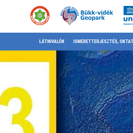
LÁTNIVALÓK
ISMERETTERJESZTÉS, OKTA