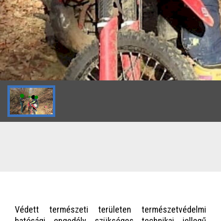
Védett természeti területen természetvédelmi
hatósági engedély szükséges technikai jellegű