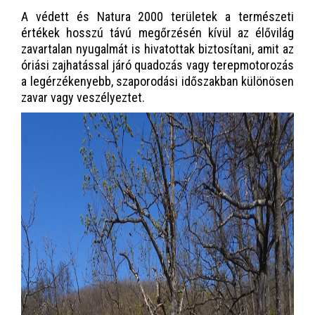
A védett és Natura 2000 területek a természeti
értékek hosszú távú megőrzésén kívül az élővilág
zavartalan nyugalmát is hivatottak biztosítani, amit az
óriási zajhatással járó quadozás vagy terepmotorozás
a legérzékenyebb, szaporodási időszakban különösen
zavar vagy veszélyeztet.