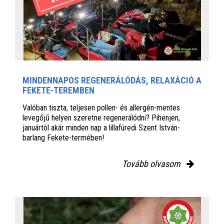
MINDENNAPOS REGENERÁLÓDÁS, RELAXÁCIÓ A
FEKETE-TEREMBEN
Valóban tiszta, teljesen pollen- és allergén-mentes
levegőjű helyen szeretne regenerálódni? Pihenjen,
januártól akár minden nap a lillafüredi Szent István-
barlang Fekete-termében!
Tovább olvasom