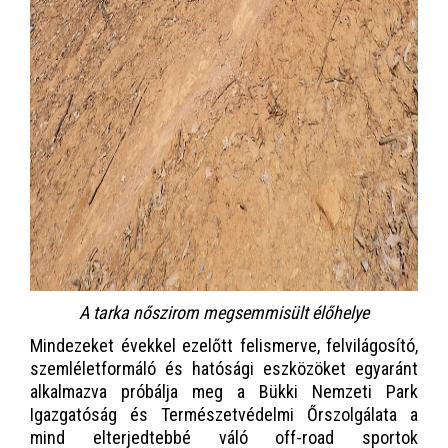
A tarka nőszirom megsemmisült élőhelye
Mindezeket évekkel ezelőtt felismerve, felvilágosító,
szemléletformáló és hatósági eszközöket egyaránt
alkalmazva próbálja meg a Bükki Nemzeti Park
Igazgatóság és Természetvédelmi Őrszolgálata a
mind elterjedtebbé váló off-road sportok