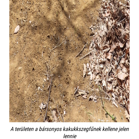
A területen a bársonyos kakukkszegfűnek kellene jelen
lennie