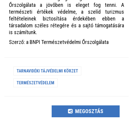
Őrszolgálata a jövőben is eleget fog tenni. A
természeti értékek védelme, a szelíd turizmus
feltételeinek biztosítása érdekében ebben a
társadalom széles rétegére és a sajtó támogatására
is számítunk.
Szerző: a BNPI Természetvédelmi Őrszolgálata
TARNAVIDÉKI TÁJVÉDELMI KÖRZET
TERMÉSZETVÉDELEM
MEGOSZTÁS