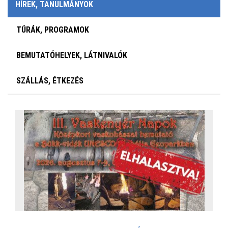
HÍREK, TANULMÁNYOK
TÚRÁK, PROGRAMOK
BEMUTATÓHELYEK, LÁTNIVALÓK
SZÁLLÁS, ÉTKEZÉS