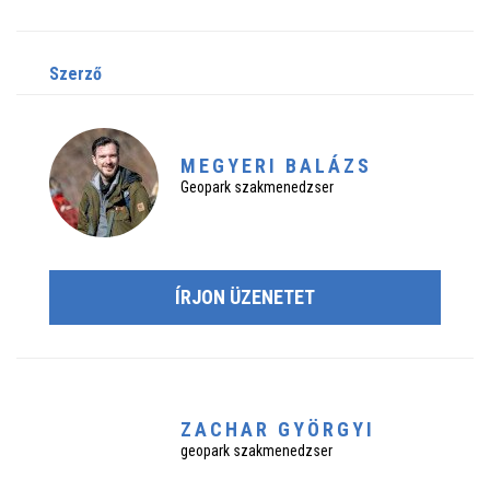
szerző
MEGYERI BALÁZS
Geopark szakmenedzser
ÍRJON ÜZENETET
ZACHAR GYÖRGYI
geopark szakmenedzser