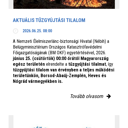
AKTUÁLIS TŰZGYÚJTÁSI TILALOM
2026.06.25. 08:00
A Nemzeti Élelmiszerlánc-biztonsági Hivatal (Nébih) a
Belügyminisztérium Országos Katasztrófavédelmi
Főigazgatóságának (BM OKF) egyetértésével, 2026.
június 25. (csütörtök) 00:00 órától Magyarország
egész területén
elrendelte a
tűzgyújtási tilalmat
, így
tűzgyújtási tilalom van érvényben
a teljes működési
területünkön, Borsod-Abaúj-Zemplén, Heves és
Nógrád vármegyékben is.
Tovább olvasom