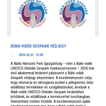
BÜKK-VIDÉK GEOPARK VÉDJEGY
2026.06.01. 15:00
A Bükki Nemzeti Park Igazgatóság – mint a Bükk-vidék
UNESCO Globális Geopark munkaszervezete – 2026-ban
első alkalommal hirdetett pályázatot a Bükk-vidék
Geopark védjegy elnyerésére. A kezdeményezés célja,
hogy elismerje és támogassa azokat a jellegzetes, helyi
előállítású termékeket és szolgáltatásokat, amelyek a
Bükk-vidék UNESCO Globális Geopark területéhez
kötődnek, és előállításuk a természettel összhangban,
fenntartható módon történik. A kezdeményezés újabb