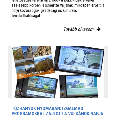
lehetőséget teremt arra, hogy a Bükk-vidék értékei
szélesebb körben is ismertté váljanak, miközben erősíti a
helyi közösségek gazdasági és kulturális
fenntarthatóságát.
Tovább olvasom
TŰZHÁNYÓK NYOMÁBAN: IZGALMAS
PROGRAMOKKAL ZAJLOTT A VULKÁNOK NAPJA