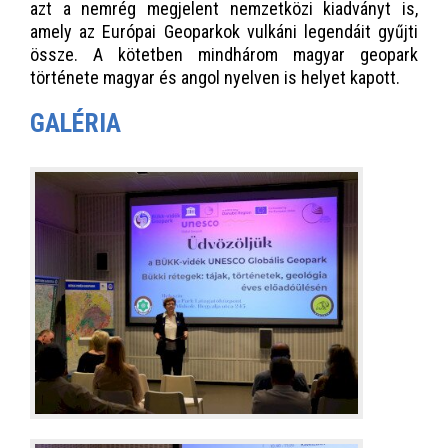
azt a nemrég megjelent nemzetközi kiadványt is,
amely az Európai Geoparkok vulkáni legendáit gyűjti
össze. A kötetben mindhárom magyar geopark
története magyar és angol nyelven is helyet kapott.
GALÉRIA