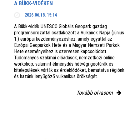
A BÜKK-VIDÉKEN
2026.06.18. 15:14
A Bükk-vidék UNESCO Globális Geopark gazdag
programsorozattal csatlakozott a Vulkánok Napja (június
1.) európai kezdeményezéshez, amely egyúttal az
Európai Geoparkok Hete és a Magyar Nemzeti Parkok
Hete eseményeihez is szervesen kapcsolódott.
Tudományos szakmai előadások, nemzetközi online
workshop, valamint élménydús hétvégi geotúrák és
kitelepülések várták az érdeklődőket, bemutatva régiónk
és hazánk lenyűgöző vulkanikus örökségét.
Tovább olvasom