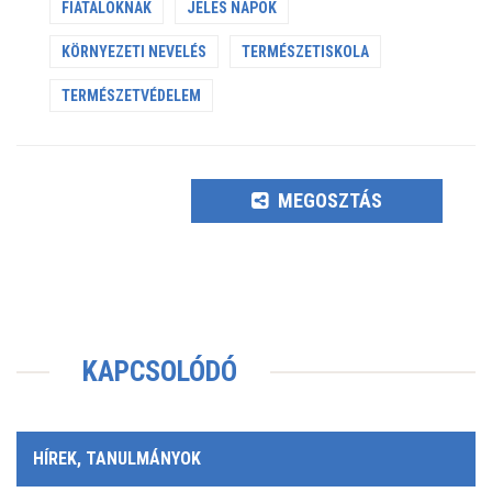
FIATALOKNAK
JELES NAPOK
KÖRNYEZETI NEVELÉS
TERMÉSZETISKOLA
TERMÉSZETVÉDELEM
MEGOSZTÁS
KAPCSOLÓDÓ
HÍREK, TANULMÁNYOK