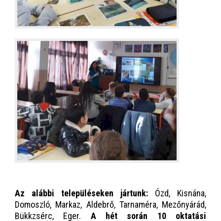
Az alábbi településeken jártunk:
Ózd, Kisnána,
Domoszló, Markaz, Aldebrő, Tarnaméra, Mezőnyárád,
Bükkzsérc, Eger.
A hét során 10 oktatási