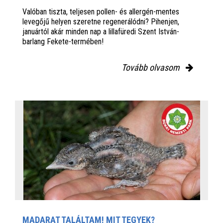
Valóban tiszta, teljesen pollen- és allergén-mentes
levegőjű helyen szeretne regenerálódni? Pihenjen,
januártól akár minden nap a lillafüredi Szent István-
barlang Fekete-termében!
Tovább olvasom
MADARAT TALÁLTAM! MIT TEGYEK?