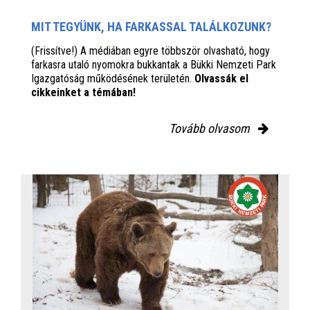
MIT TEGYÜNK, HA FARKASSAL TALÁLKOZUNK?
(Frissítve!) A médiában egyre többször olvasható, hogy
farkasra utaló nyomokra bukkantak a Bükki Nemzeti Park
Igazgatóság működésének területén.
Olvassák el
cikkeinket a témában!
Tovább olvasom