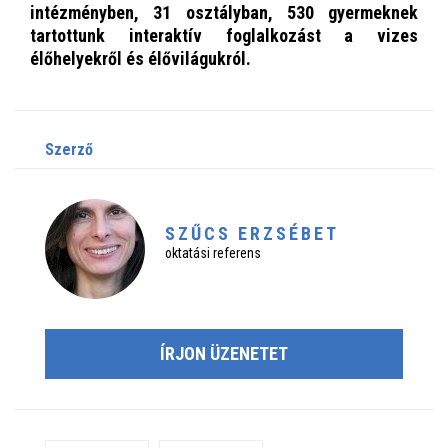
intézményben, 31 osztályban, 530 gyermeknek
tartottunk interaktív foglalkozást a vizes
élőhelyekről és élővilágukról.
szerző
SZŰCS ERZSÉBET
oktatási referens
ÍRJON ÜZENETET