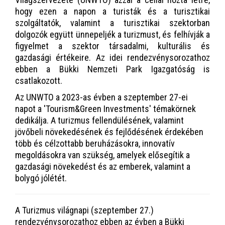
hogy ezen a napon a turisták és a turisztikai
szolgáltatók, valamint a turisztikai szektorban
dolgozók együtt ünnepeljék a turizmust, és felhívják a
figyelmet a szektor társadalmi, kulturális és
gazdasági értékeire. Az idei rendezvénysorozathoz
ebben a Bükki Nemzeti Park Igazgatóság is
csatlakozott.
Az UNWTO a 2023-as évben a szeptember 27-ei
napot a 'Tourism&Green Investments' témakörnek
dedikálja. A turizmus fellendülésének, valamint
jövőbeli növekedésének és fejlődésének érdekében
több és célzottabb beruházásokra, innovatív
megoldásokra van szükség, amelyek elősegítik a
gazdasági növekedést és az emberek, valamint a
bolygó jólétét.
A Turizmus világnapi (szeptember 27.)
rendezvénysorozathoz ebben az évben a Bükki