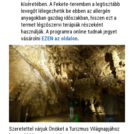
kíséretében. A Fekete-teremben a legtisztább
levegőt lélegezhetik be ebben az allergén
anyagokban gazdag időszakban, hiszen ezt a
termet légzőszervi terápiák részeként
használják. A programra online tudnak jegyet
vásárolni
EZEN az oldalon
.
Szeretettel várjuk Önöket a Turizmus Világnapjához