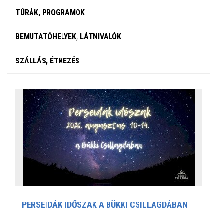
TÚRÁK, PROGRAMOK
BEMUTATÓHELYEK, LÁTNIVALÓK
SZÁLLÁS, ÉTKEZÉS
PERSEIDÁK IDŐSZAK A BÜKKI CSILLAGDÁBAN