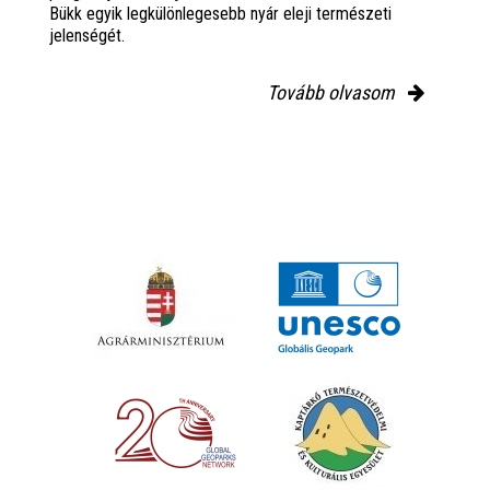
Bükk egyik legkülönlegesebb nyár eleji természeti
jelenségét.
Tovább olvasom