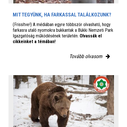
MIT TEGYÜNK, HA FARKASSAL TALÁLKOZUNK?
(Frissítve!) A médiában egyre többször olvasható, hogy
farkasra utaló nyomokra bukkantak a Bükki Nemzeti Park
Igazgatóság működésének területén.
Olvassák el
cikkeinket a témában!
Tovább olvasom