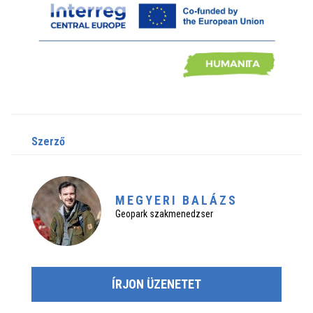
szerző
MEGYERI BALÁZS
Geopark szakmenedzser
ÍRJON ÜZENETET