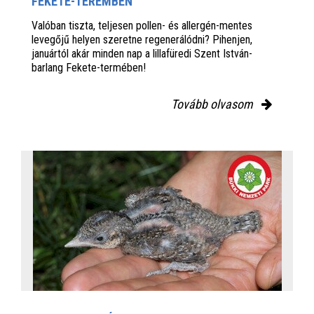
FEKETE-TEREMBEN
Valóban tiszta, teljesen pollen- és allergén-mentes
levegőjű helyen szeretne regenerálódni? Pihenjen,
januártól akár minden nap a lillafüredi Szent István-
barlang Fekete-termében!
Tovább olvasom