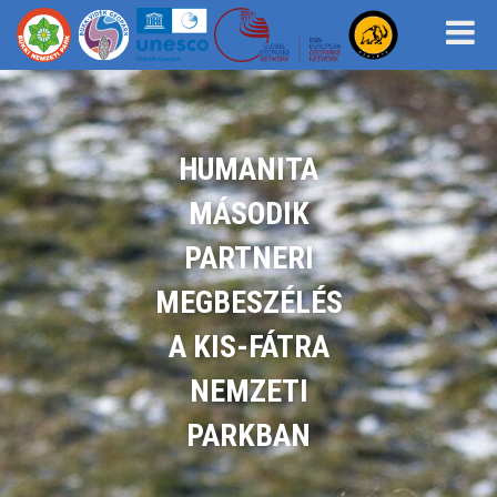
HUMANITA
MÁSODIK
PARTNERI
MEGBESZÉLÉS
A KIS-FÁTRA
NEMZETI
PARKBAN