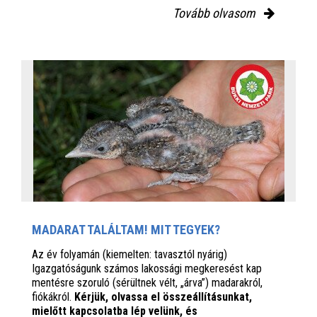
Tovább olvasom
MADARAT TALÁLTAM! MIT TEGYEK?
Az év folyamán (kiemelten: tavasztól nyárig)
Igazgatóságunk számos lakossági megkeresést kap
mentésre szoruló (sérültnek vélt, „árva”) madarakról,
fiókákról.
Kérjük, olvassa el összeállításunkat,
mielőtt kapcsolatba lép velünk, és