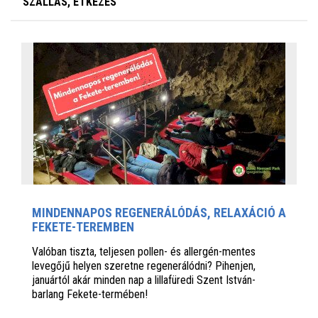
SZÁLLÁS, ÉTKEZÉS
MINDENNAPOS REGENERÁLÓDÁS, RELAXÁCIÓ A
FEKETE-TEREMBEN
Valóban tiszta, teljesen pollen- és allergén-mentes
levegőjű helyen szeretne regenerálódni? Pihenjen,
januártól akár minden nap a lillafüredi Szent István-
barlang Fekete-termében!