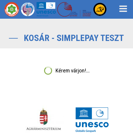
KOSÁR - SIMPLEPAY TESZT
Kérem várjon!...