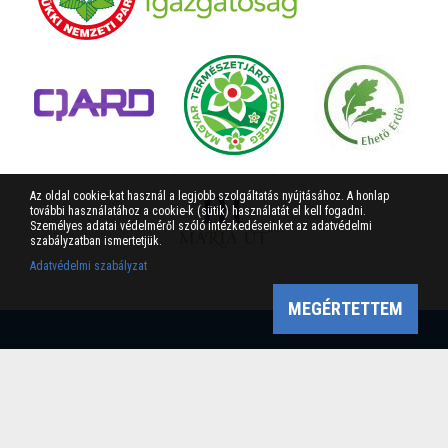
Az oldal cookie-kat használ a legjobb szolgáltatás nyújtásához. A honlap
további használatához a cookie-k (sütik) használatát el kell fogadni.
Személyes adatai védelméről szóló intézkedéseinket az adatvédelmi
szabályzatban ismertetjük.
Adatvédelmi szabályzat
MEGÉRTETTEM