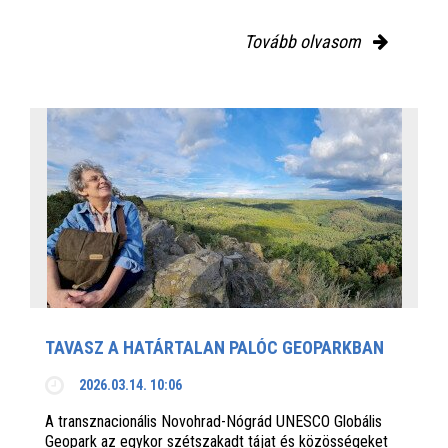
Tovább olvasom
TAVASZ A HATÁRTALAN PALÓC GEOPARKBAN
2026.03.14. 10:06
A transznacionális Novohrad-Nógrád UNESCO Globális
Geopark az egykor szétszakadt tájat és közösségeket