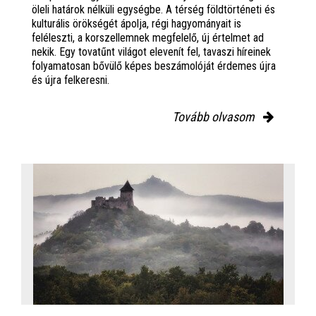
öleli határok nélküli egységbe. A térség földtörténeti és
kulturális örökségét ápolja, régi hagyományait is
feléleszti, a korszellemnek megfelelő, új értelmet ad
nekik. Egy tovatűnt világot elevenít fel, tavaszi híreinek
folyamatosan bővülő képes beszámolóját érdemes újra
és újra felkeresni.
Tovább olvasom