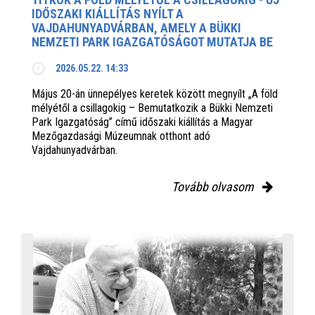
IDŐSZAKI KIÁLLÍTÁS NYÍLT A
VAJDAHUNYADVÁRBAN, AMELY A BÜKKI
NEMZETI PARK IGAZGATÓSÁGOT MUTATJA BE
2026.05.22. 14:33
Május 20-án ünnepélyes keretek között megnyílt „A föld
mélyétől a csillagokig – Bemutatkozik a Bükki Nemzeti
Park Igazgatóság” című időszaki kiállítás a Magyar
Mezőgazdasági Múzeumnak otthont adó
Vajdahunyadvárban.
Tovább olvasom