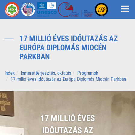
17 MILLIÓ ÉVES IDŐUTAZÁS AZ
EURÓPA DIPLOMÁS MIOCÉN
PARKBAN
Index
Ismeretterjesztés, oktatás
Programok
17 millió éves időutazás az Európa Diplomás Miocén Parkban
17 MILLIÓ ÉVES
IDŐUTAZÁS AZ