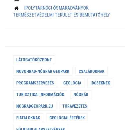
IPOLYTARNÓCI ŐSMARADVÁNYOK
TERMÉSZETVÉDELMI TERÜLET ÉS BEMUTATÓHELY
LÁTOGATÓKÖZPONT
NOVOHRAD-NÓGRÁD GEOPARK
CSALÁDOKNAK
PROGRAMSZERVEZÉS
GEOLÓGIA
IDŐSEKNEK
TURISZTIKAI INFORMÁCIÓK
NÓGRÁD
NOGRADGEOPARK.EU
TÚRAVEZETÉS
FIATALOKNAK
GEOLÓGIAI ÉRTÉKEK
FÖLDTANI ALAPSZELVÉNYEK