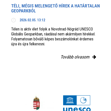
TÉLI, MÉGIS MELENGETŐ HÍREK A HATÁRTALAN
GEOPARKBÓL
2026.02.05. 13:12
Télen is aktív élet folyik a Novohrad-Nógrád UNESCO
Globális Geoparkban, ráadásul nem akármilyen hírekkel.
Folyamatosan bővülő képes beszámolónkat érdemes
újra és újra felkeresni.
Tovább olvasom