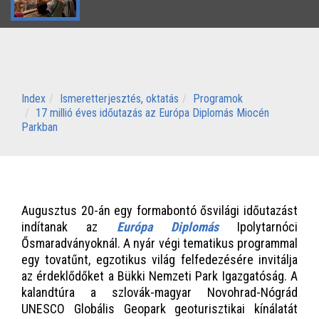
Index
Ismeretterjesztés, oktatás
Programok
17 millió éves időutazás az Európa Diplomás Miocén
Parkban
Augusztus 20-án egy formabontó ősvilági időutazást
indítanak az
Európa Diplomás
Ipolytarnóci
Ősmaradványoknál. A nyár végi tematikus programmal
egy tovatűnt, egzotikus világ felfedezésére invitálja
az érdeklődőket a Bükki Nemzeti Park Igazgatóság. A
kalandtúra a szlovák-magyar Novohrad-Nógrád
UNESCO Globális Geopark geoturisztikai kínálatát