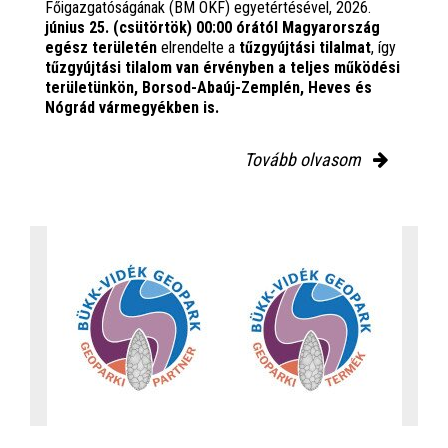
Főigazgatóságának (BM OKF) egyetértésével, 2026.
június 25. (csütörtök) 00:00 órától Magyarország
egész területén
elrendelte a
tűzgyújtási tilalmat
, így
tűzgyújtási tilalom van érvényben
a teljes működési
területünkön, Borsod-Abaúj-Zemplén, Heves és
Nógrád vármegyékben is.
Tovább olvasom