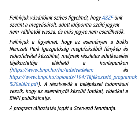
Felhívjuk vásárlóink szíves figyelmét, hogy
ÁSZF
-ünk
szerint a megvásárolt, adott időpontra szóló jegyek
nem válthatók vissza, és más jegyre nem cserélhetők.
Felhívjuk a figyelmet, hogy az eseményen a Bükki
Nemzeti Park Igazgatóság megbízásából fénykép és
videofelvétel készülhet, melynek részletes adatkezelési
tájékoztatója elérhető a honlapunkon
(
https://www.bnpi.hu/hu/adatvedelem
és
https://www.bnpi.hu/uploads/194/Tájékoztató_programo
%20aláírt.pdf
). A résztvevők a belépéssel tudomásul
veszik, hogy az eseményről készült fotókat, videókat a
BNPI publikálhatja.
A programváltoztatás jogát a Szervező fenntartja.