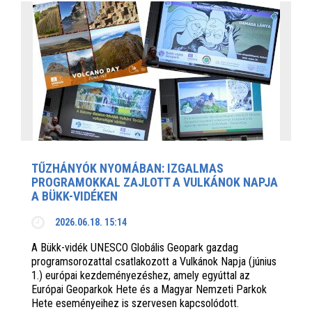
TŰZHÁNYÓK NYOMÁBAN: IZGALMAS
PROGRAMOKKAL ZAJLOTT A VULKÁNOK NAPJA
A BÜKK-VIDÉKEN
2026.06.18. 15:14
A Bükk-vidék UNESCO Globális Geopark gazdag
programsorozattal csatlakozott a Vulkánok Napja (június
1.) európai kezdeményezéshez, amely egyúttal az
Európai Geoparkok Hete és a Magyar Nemzeti Parkok
Hete eseményeihez is szervesen kapcsolódott.