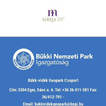
Bükk-vidék Geopark Csoport
Cím: 3304 Eger, Sánc u. 6. Tel: +36 36 411-581 Fax:
36/412-791 -
Email: bukkvidekgeopark@bnpi.hu