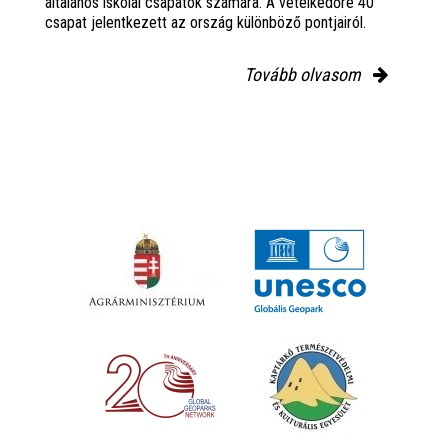
általános iskolai csapatok számára. A vetélkedőre 40
csapat jelentkezett az ország különböző pontjairól.
Tovább olvasom