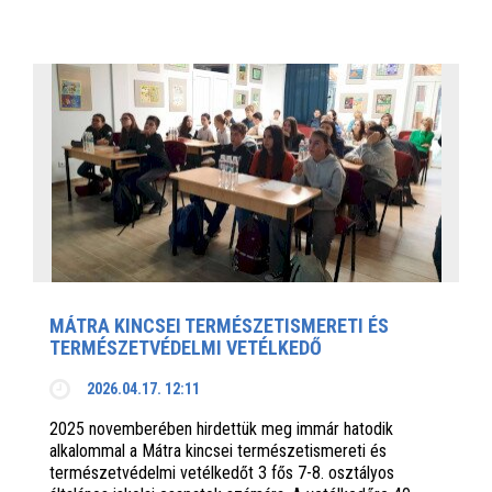
MÁTRA KINCSEI TERMÉSZETISMERETI ÉS
TERMÉSZETVÉDELMI VETÉLKEDŐ
2026.04.17. 12:11
2025 novemberében hirdettük meg immár hatodik
alkalommal a Mátra kincsei természetismereti és
természetvédelmi vetélkedőt 3 fős 7-8. osztályos