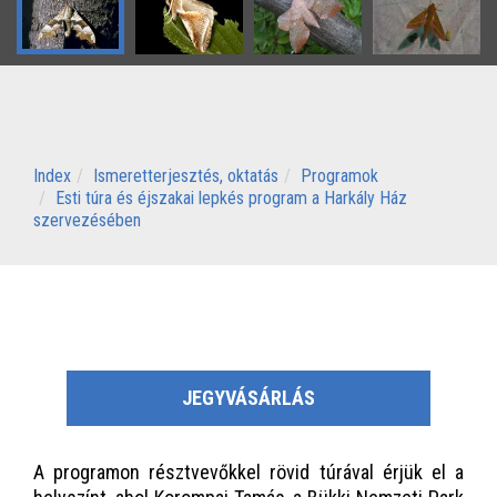
Index
Ismeretterjesztés, oktatás
Programok
Esti túra és éjszakai lepkés program a Harkály Ház
szervezésében
JEGYVÁSÁRLÁS
A programon résztvevőkkel rövid túrával érjük el a