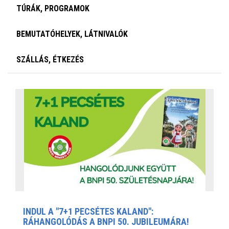
TÚRÁK, PROGRAMOK
BEMUTATÓHELYEK, LÁTNIVALÓK
SZÁLLÁS, ÉTKEZÉS
INDUL A "7+1 PECSÉTES KALAND":
RÁHANGOLÓDÁS A BNPI 50. JUBILEUMÁRA!