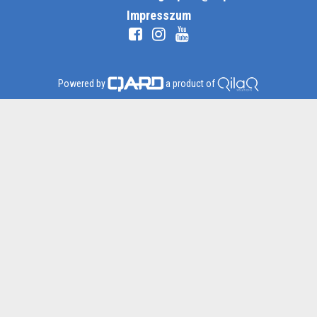
Impresszum
Powered by
a product of