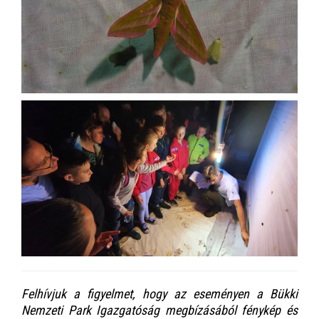
Felhívjuk a figyelmet, hogy az eseményen a Bükki
Nemzeti Park Igazgatóság megbízásából fénykép és