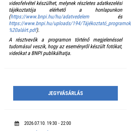
videofelvétel készülhet, melynek részletes adatkezelési
tájékoztatója elérhető a honlapunkon
(
https://www.bnpi.hu/hu/adatvedelem
és
https://www.bnpi.hu/uploads/194/Tájékoztató_programo
%20aláírt.pdf
).
A résztvevők a programon történő megjelenéssel
tudomásul veszik, hogy az eseményről készült fotókat,
videókat a BNPI publikálhatja.
JEGYVÁSÁRLÁS
2026.07.10. 19:30 - 22:00