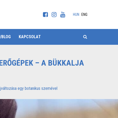
HUN
ENG
KERESÉS
/BLOG
KAPCSOLAT
 ERŐGÉPEK – A BÜKKALJA
jváltozása egy botanikus szemével