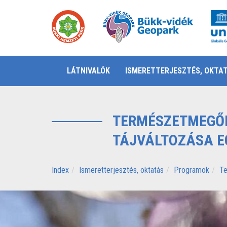
LÁTNIVALÓK
ISMERETTERJESZTÉS, OKTA
TERMÉSZETMEGŐRZ
TÁJVÁLTOZÁSA E
Index
Ismeretterjesztés, oktatás
Programok
Te