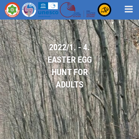
2022/1. - 4.
EASTER EGG
HUNT FOR
ADULTS