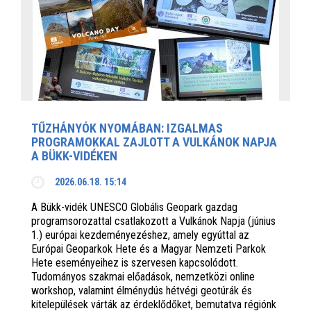
TŰZHÁNYÓK NYOMÁBAN: IZGALMAS
PROGRAMOKKAL ZAJLOTT A VULKÁNOK NAPJA
A BÜKK-VIDÉKEN
2026.06.18. 15:14
A Bükk-vidék UNESCO Globális Geopark gazdag
programsorozattal csatlakozott a Vulkánok Napja (június
1.) európai kezdeményezéshez, amely egyúttal az
Európai Geoparkok Hete és a Magyar Nemzeti Parkok
Hete eseményeihez is szervesen kapcsolódott.
Tudományos szakmai előadások, nemzetközi online
workshop, valamint élménydús hétvégi geotúrák és
kitelepülések várták az érdeklődőket, bemutatva régiónk