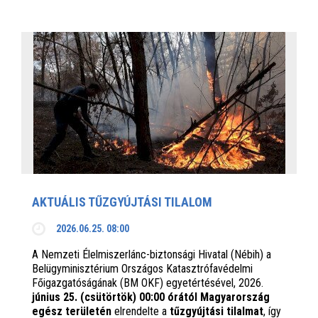
AKTUÁLIS TŰZGYÚJTÁSI TILALOM
2026.06.25. 08:00
A Nemzeti Élelmiszerlánc-biztonsági Hivatal (Nébih) a
Belügyminisztérium Országos Katasztrófavédelmi
Főigazgatóságának (BM OKF) egyetértésével, 2026.
június 25. (csütörtök) 00:00 órától Magyarország
egész területén
elrendelte a
tűzgyújtási tilalmat
, így