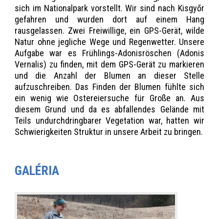
sich im Nationalpark vorstellt. Wir sind nach Kisgyőr
gefahren und wurden dort auf einem Hang
rausgelassen. Zwei Freiwillige, ein GPS-Gerät, wilde
Natur ohne jegliche Wege und Regenwetter. Unsere
Aufgabe war es Frühlings-Adonisröschen (Adonis
Vernalis) zu finden, mit dem GPS-Gerät zu markieren
und die Anzahl der Blumen an dieser Stelle
aufzuschreiben. Das Finden der Blumen fühlte sich
ein wenig wie Ostereiersuche für Große an. Aus
diesem Grund und da es abfallendes Gelände mit
Teils undurchdringbarer Vegetation war, hatten wir
Schwierigkeiten Struktur in unsere Arbeit zu bringen.
GALÉRIA