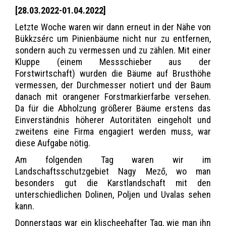
[28.03.2022-01.04.2022]
Letzte Woche waren wir dann erneut in der Nähe von
Bükkzsérc um Pinienbäume nicht nur zu entfernen,
sondern auch zu vermessen und zu zählen. Mit einer
Kluppe (einem Messschieber aus der
Forstwirtschaft) wurden die Bäume auf Brusthöhe
vermessen, der Durchmesser notiert und der Baum
danach mit orangener Forstmarkierfarbe versehen.
Da für die Abholzung größerer Bäume erstens das
Einverständnis höherer Autoritäten eingeholt und
zweitens eine Firma engagiert werden muss, war
diese Aufgabe nötig.
Am folgenden Tag waren wir im
Landschaftsschutzgebiet Nagy Mező, wo man
besonders gut die Karstlandschaft mit den
unterschiedlichen Dolinen, Poljen und Uvalas sehen
kann.
Donnerstags war ein klischeehafter Tag, wie man ihn