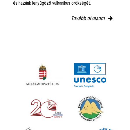
és hazánk lenyűgöző vulkanikus örökségét.
Tovább olvasom