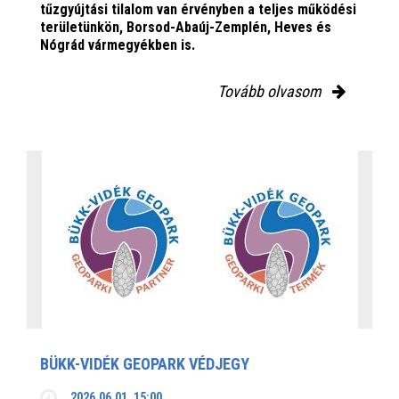
tűzgyújtási tilalom van érvényben
a teljes működési
területünkön, Borsod-Abaúj-Zemplén, Heves és
Nógrád vármegyékben is.
Tovább olvasom
BÜKK-VIDÉK GEOPARK VÉDJEGY
2026.06.01. 15:00