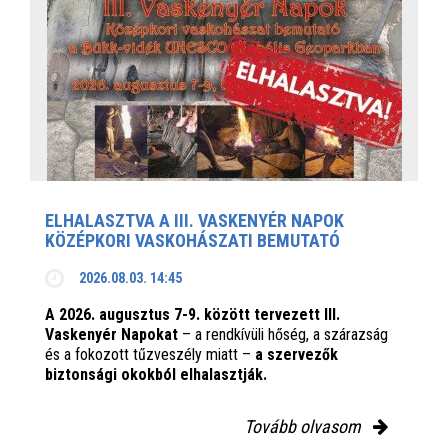
ELHALASZTVA A III. VASKENYÉR NAPOK
KÖZÉPKORI VASKOHÁSZATI BEMUTATÓ
2026.08.03. 14:45
A 2026. augusztus 7-9. között tervezett III.
Vaskenyér Napokat
– a rendkívüli hőség, a szárazság
és a fokozott tűzveszély miatt –
a szervezők
biztonsági okokból elhalasztják.
Tovább olvasom