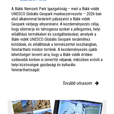
A Bükki Nemzeti Park Igazgatóság – mint a Bükk-vidék
UNESCO Globális Geopark munkaszervezete – 2026-ban
első alkalommal hirdetett pályázatot a Bükk-vidék
Geopark védjegy elnyerésére. A kezdeményezés célja,
hogy elismerje és támogassa azokat a jellegzetes, helyi
előállítású termékeket és szolgáltatásokat, amelyek a
Bükk-vidék UNESCO Globális Geopark területéhez
kötődnek, és előállításuk a természettel összhangban,
fenntartható módon történik. A kezdeményezés újabb
lehetőséget teremt arra, hogy a Bükk-vidék értékei
szélesebb körben is ismertté váljanak, miközben erősíti a
helyi közösségek gazdasági és kulturális
fenntarthatóságát.
Tovább olvasom