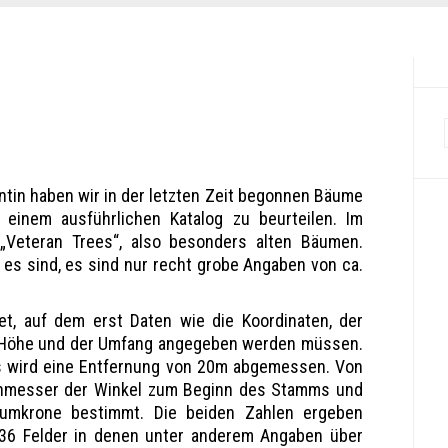
tin haben wir in der letzten Zeit begonnen Bäume
einem ausführlichen Katalog zu beurteilen. Im
„Veteran Trees“, also besonders alten Bäumen.
 es sind, es sind nur recht grobe Angaben von ca.
t, auf dem erst Daten wie die Koordinaten, der
e Höhe und der Umfang angegeben werden müssen.
s wird eine Entfernung von 20m abgemessen. Von
enmesser der Winkel zum Beginn des Stamms und
umkrone bestimmt. Die beiden Zahlen ergeben
6 Felder in denen unter anderem Angaben über