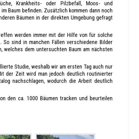
rüche, Krankheits- oder Pilzbefall, Moos- und
h im Baum befinden. Zusätzlich kommen dann noch
 anderen Bäumen in der direkten Umgebung gefragt
reffen werden immer mit der Hilfe von für solche
n. So sind in manchen Fällen verschiedene Bilder
en, welches dem untersuchten Baum am nächsten
lierte Studie, weshalb wir am ersten Tag auch nur
 der Zeit wird man jedoch deutlich routinierter
alog nachschlagen, wodurch die Arbeit deutlich
on den ca. 1000 Bäumen tracken und beurteilen