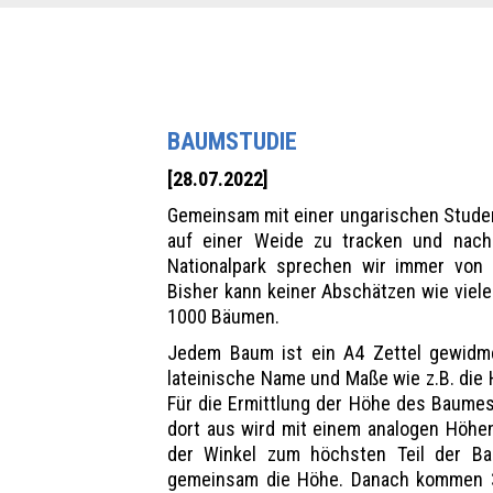
BAUMSTUDIE
[28.07.2022]
Gemeinsam mit einer ungarischen Studen
auf einer Weide zu tracken und nach 
Nationalpark sprechen wir immer von 
Bisher kann keiner Abschätzen wie viele
1000 Bäumen.
Jedem Baum ist ein A4 Zettel gewidme
lateinische Name und Maße wie z.B. di
Für die Ermittlung der Höhe des Baume
dort aus wird mit einem analogen Höh
der Winkel zum höchsten Teil der Ba
gemeinsam die Höhe. Danach kommen 3