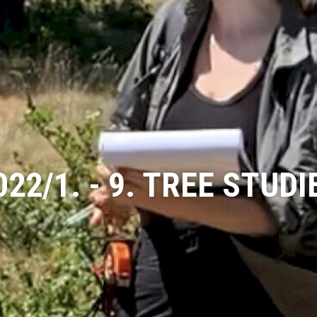
022/1. - 9. TREE STUDI