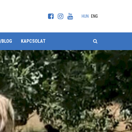
HUN
ENG
KERESÉS
/BLOG
KAPCSOLAT