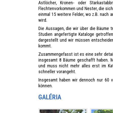
Astlöcher, Kronen- oder Starkastabb
Flechtenvorkommen und Nester, die sic
einmal 15 weitere Felder, wo z.B. nach
wird.
Die Aussagen, die wir über die Bäume t
Studien angefertigte Kataloge getroffe
dargestellt und wir müssen entscheid
kommt.
Zusammengefasst ist es eine sehr detail
insgesamt 8 Bäume geschafft haben. Mit
und muss nicht mehr alles erst im Kat
schneller vorangeht.
Insgesamt haben wir dennoch nur 60 v
können.
GALÉRIA