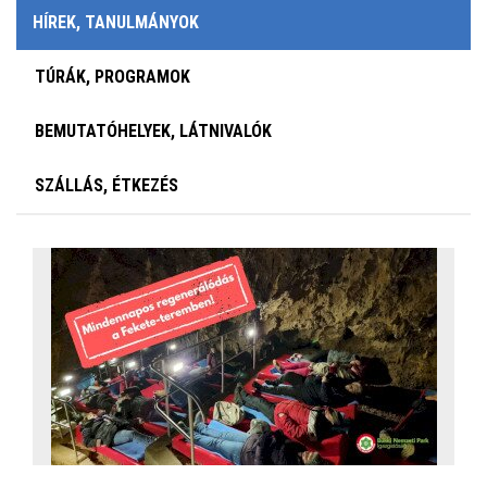
HÍREK, TANULMÁNYOK
TÚRÁK, PROGRAMOK
BEMUTATÓHELYEK, LÁTNIVALÓK
SZÁLLÁS, ÉTKEZÉS