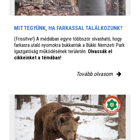
MIT TEGYÜNK, HA FARKASSAL TALÁLKOZUNK?
(Frissítve!) A médiában egyre többször olvasható, hogy
farkasra utaló nyomokra bukkantak a Bükki Nemzeti Park
Igazgatóság működésének területén.
Olvassák el
cikkeinket a témában!
Tovább olvasom