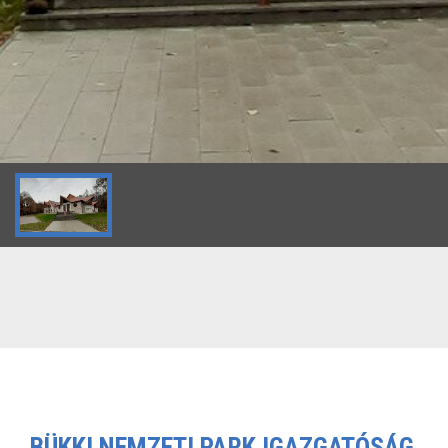
BÜKKI NEMZETI PARK IGAZGATÓSÁG