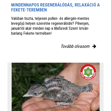
MINDENNAPOS REGENERÁLÓDÁS, RELAXÁCIÓ A
FEKETE-TEREMBEN
Valóban tiszta, teljesen pollen- és allergén-mentes
levegőjű helyen szeretne regenerálódni? Pihenjen,
januártól akár minden nap a lillafüredi Szent István-
barlang Fekete-termében!
Tovább olvasom