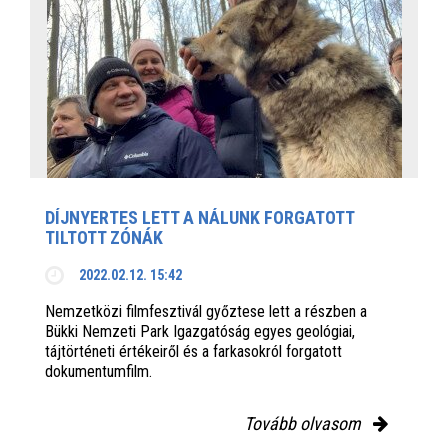
DÍJNYERTES LETT A NÁLUNK FORGATOTT
TILTOTT ZÓNÁK
2022.02.12. 15:42
Nemzetközi filmfesztivál győztese lett a részben a
Bükki Nemzeti Park Igazgatóság egyes geológiai,
tájtörténeti értékeiről és a farkasokról forgatott
dokumentumfilm.
Tovább olvasom