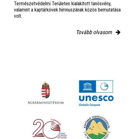
Természetvédelmi Területen kialakított tanösvény,
valamint a kaptárkövek himnuszának közös bemutatása
volt.
Tovább olvasom