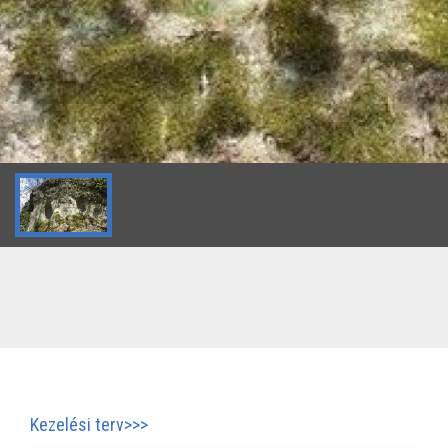
Kezelési terv>>>