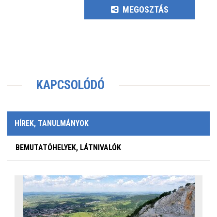
MEGOSZTÁS
KAPCSOLÓDÓ
HÍREK, TANULMÁNYOK
BEMUTATÓHELYEK, LÁTNIVALÓK