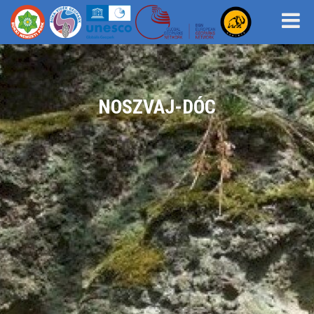
NOSZVAJ-DÓC