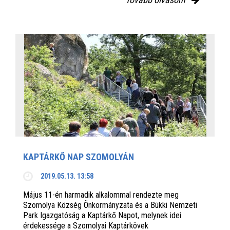
KAPTÁRKŐ NAP SZOMOLYÁN
2019.05.13. 13:58
Május 11-én harmadik alkalommal rendezte meg
Szomolya Község Önkormányzata és a Bükki Nemzeti
Park Igazgatóság a Kaptárkő Napot, melynek idei
érdekessége a Szomolyai Kaptárkövek