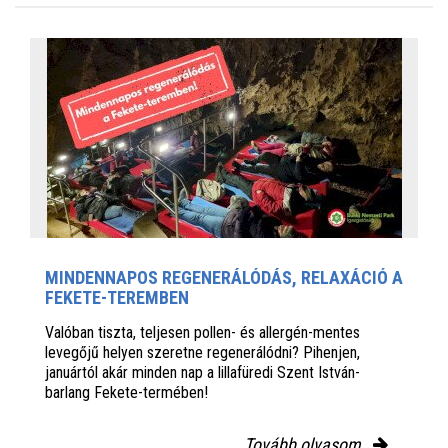
MINDENNAPOS REGENERÁLÓDÁS, RELAXÁCIÓ A
FEKETE-TEREMBEN
Valóban tiszta, teljesen pollen- és allergén-mentes
levegőjű helyen szeretne regenerálódni? Pihenjen,
januártól akár minden nap a lillafüredi Szent István-
barlang Fekete-termében!
Tovább olvasom