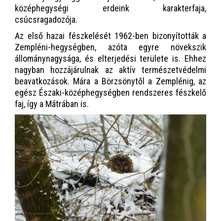
középhegységi erdeink karakterfaja,
csúcsragadozója.
Az első hazai fészkelését 1962-ben bizonyították a
Zempléni-hegységben, azóta egyre növekszik
állománynagysága, és elterjedési területe is. Ehhez
nagyban hozzájárulnak az aktív természetvédelmi
beavatkozások. Mára a Börzsönytől a Zemplénig, az
egész Északi-középhegységben rendszeres fészkelő
faj, így a Mátrában is.