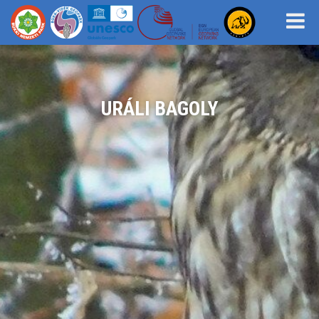
URÁLI BAGOLY