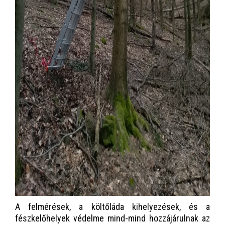
A felmérések, a költőláda kihelyezések, és a
fészkelőhelyek védelme mind-mind hozzájárulnak az