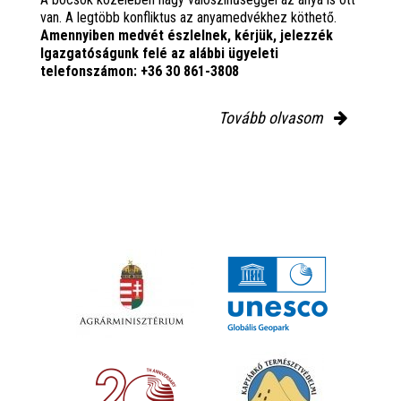
van. A legtöbb konfliktus az anyamedvékhez köthető.
Amennyiben medvét észlelnek, kérjük, jelezzék
Igazgatóságunk felé az alábbi ügyeleti
telefonszámon: +36 30 861-3808
Tovább olvasom