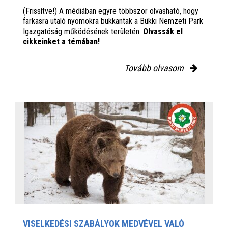
(Frissítve!) A médiában egyre többször olvasható, hogy
farkasra utaló nyomokra bukkantak a Bükki Nemzeti Park
Igazgatóság működésének területén.
Olvassák el
cikkeinket a témában!
Tovább olvasom
VISELKEDÉSI SZABÁLYOK MEDVÉVEL VALÓ