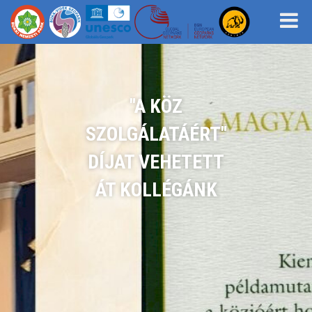
"A KÖZ
SZOLGÁLATÁÉRT"
DÍJAT VEHETETT
ÁT KOLLÉGÁNK