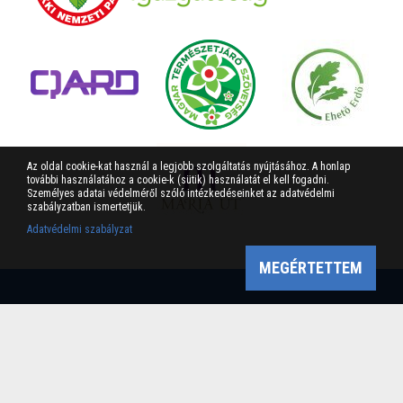
Az oldal cookie-kat használ a legjobb szolgáltatás nyújtásához. A honlap
további használatához a cookie-k (sütik) használatát el kell fogadni.
Személyes adatai védelméről szóló intézkedéseinket az adatvédelmi
szabályzatban ismertetjük.
Adatvédelmi szabályzat
MEGÉRTETTEM