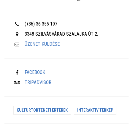
(+36) 36 355 197
3348 SZILVÁSVÁRAD SZALAJKA ÚT 2.
ÜZENET KÜLDÉSE
FACEBOOK
TRIPADVISOR
KULTÚRTÖRTÉNETI ÉRTÉKEK
INTERAKTÍV TÉRKÉP