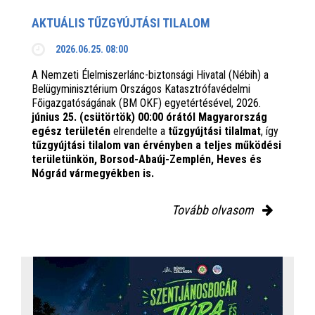
AKTUÁLIS TŰZGYÚJTÁSI TILALOM
2026.06.25. 08:00
A Nemzeti Élelmiszerlánc-biztonsági Hivatal (Nébih) a
Belügyminisztérium Országos Katasztrófavédelmi
Főigazgatóságának (BM OKF) egyetértésével, 2026.
június 25. (csütörtök) 00:00 órától Magyarország
egész területén
elrendelte a
tűzgyújtási tilalmat
, így
tűzgyújtási tilalom van érvényben
a teljes működési
területünkön, Borsod-Abaúj-Zemplén, Heves és
Nógrád vármegyékben is.
Tovább olvasom