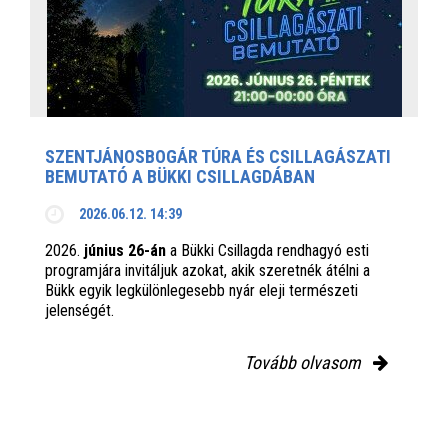
SZENTJÁNOSBOGÁR TÚRA ÉS CSILLAGÁSZATI
BEMUTATÓ A BÜKKI CSILLAGDÁBAN
2026.06.12. 14:39
2026.
június 26-án
a Bükki Csillagda rendhagyó esti
programjára invitáljuk azokat, akik szeretnék átélni a
Bükk egyik legkülönlegesebb nyár eleji természeti
jelenségét.
Tovább olvasom