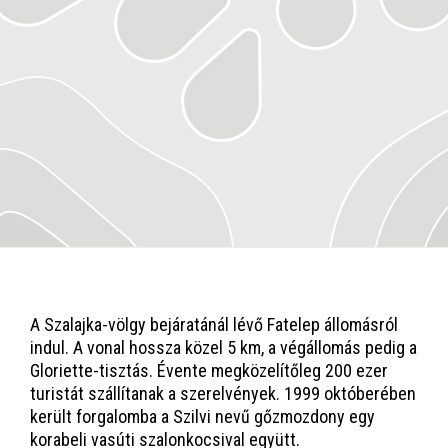
A Szalajka-völgy bejáratánál lévő Fatelep állomásról
indul. A vonal hossza közel 5 km, a végállomás pedig a
Gloriette-tisztás. Évente megközelítőleg 200 ezer
turistát szállítanak a szerelvények. 1999 októberében
került forgalomba a Szilvi nevű gőzmozdony egy
korabeli vasúti szalonkocsival együtt.