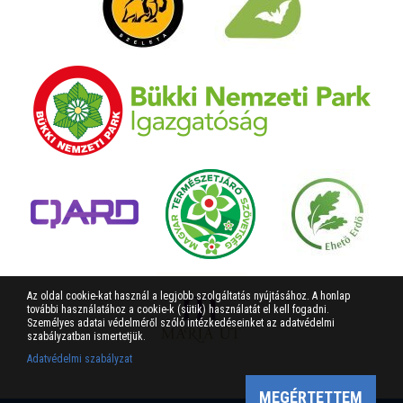
Az oldal cookie-kat használ a legjobb szolgáltatás nyújtásához. A honlap
további használatához a cookie-k (sütik) használatát el kell fogadni.
Személyes adatai védelméről szóló intézkedéseinket az adatvédelmi
szabályzatban ismertetjük.
Adatvédelmi szabályzat
MEGÉRTETTEM