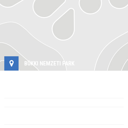
BÜKKI NEMZETI PARK