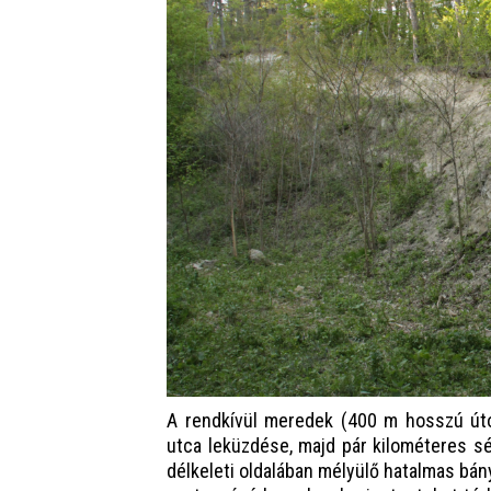
A rendkívül meredek (400 m hosszú ú
utca leküzdése, majd pár kilométeres sé
délkeleti oldalában mélyülő hatalmas bá