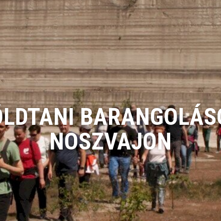
ÖLDTANI BARANGOLÁS
NOSZVAJON