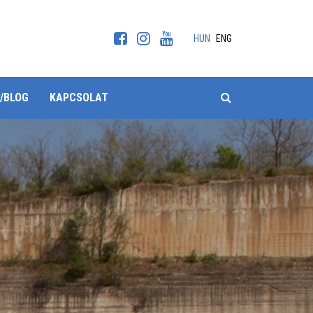
HUN
ENG
KERESÉS
/BLOG
KAPCSOLAT