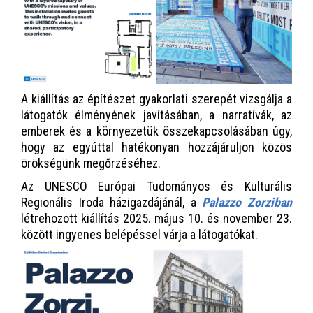
A kiállítás az építészet gyakorlati szerepét vizsgálja a
látogatók élményének javításában, a narratívák, az
emberek és a környezetük összekapcsolásában úgy,
hogy az egyúttal hatékonyan hozzájáruljon közös
örökségünk megőrzéséhez.
Az UNESCO Európai Tudományos és Kulturális
Regionális Iroda házigazdájánál, a
Palazzo Zorziban
létrehozott kiállítás 2025. május 10. és november 23.
között ingyenes belépéssel várja a látogatókat.