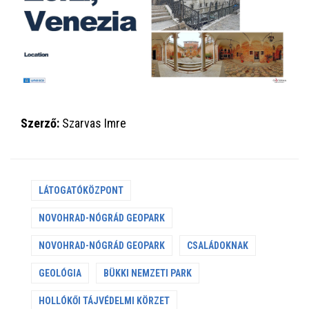
Szerző:
Szarvas Imre
LÁTOGATÓKÖZPONT
NOVOHRAD-NÓGRÁD GEOPARK
NOVOHRAD-NÓGRÁD GEOPARK
CSALÁDOKNAK
GEOLÓGIA
BÜKKI NEMZETI PARK
HOLLÓKŐI TÁJVÉDELMI KÖRZET