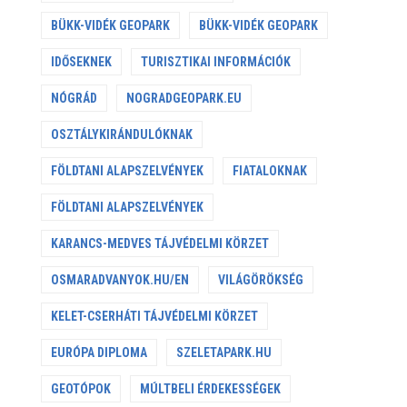
BÜKK-VIDÉK GEOPARK
BÜKK-VIDÉK GEOPARK
IDŐSEKNEK
TURISZTIKAI INFORMÁCIÓK
NÓGRÁD
NOGRADGEOPARK.EU
OSZTÁLYKIRÁNDULÓKNAK
FÖLDTANI ALAPSZELVÉNYEK
FIATALOKNAK
FÖLDTANI ALAPSZELVÉNYEK
KARANCS-MEDVES TÁJVÉDELMI KÖRZET
OSMARADVANYOK.HU/EN
VILÁGÖRÖKSÉG
KELET-CSERHÁTI TÁJVÉDELMI KÖRZET
EURÓPA DIPLOMA
SZELETAPARK.HU
GEOTÓPOK
MÚLTBELI ÉRDEKESSÉGEK