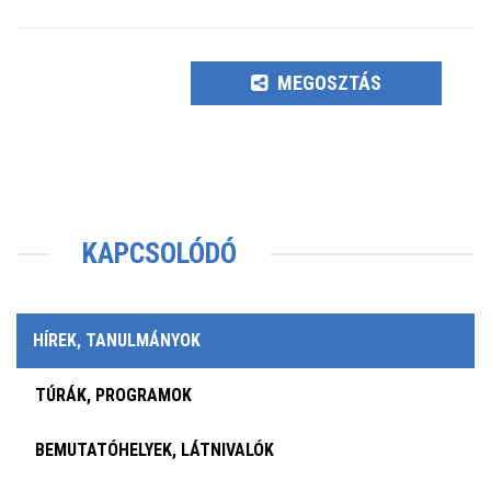
MEGOSZTÁS
KAPCSOLÓDÓ
HÍREK, TANULMÁNYOK
TÚRÁK, PROGRAMOK
BEMUTATÓHELYEK, LÁTNIVALÓK