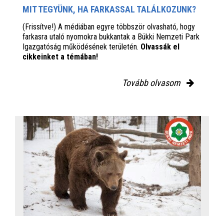
MIT TEGYÜNK, HA FARKASSAL TALÁLKOZUNK?
(Frissítve!) A médiában egyre többször olvasható, hogy
farkasra utaló nyomokra bukkantak a Bükki Nemzeti Park
Igazgatóság működésének területén.
Olvassák el
cikkeinket a témában!
Tovább olvasom