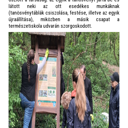
látott neki az ott esedékes munkáknak
(tanösvénytáblák csiszolása, festése, illetve az egyik
újraállítása), miközben a másik csapat a
természetiskola udvarán szorgoskodott.