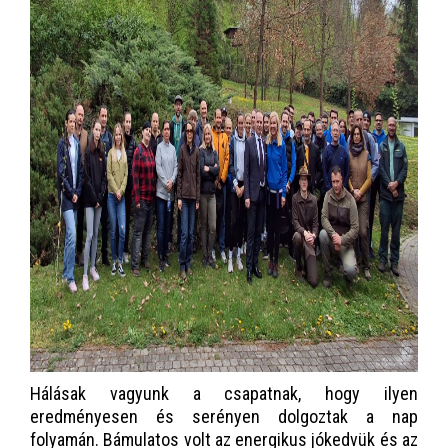
Hálásak vagyunk a csapatnak, hogy ilyen
eredményesen és serényen dolgoztak a nap
folyamán. Bámulatos volt az energikus jókedvük és az