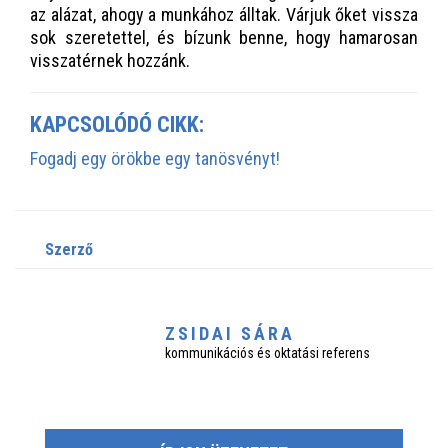
az alázat, ahogy a munkához álltak. Várjuk őket vissza
sok szeretettel, és bízunk benne, hogy hamarosan
visszatérnek hozzánk.
KAPCSOLÓDÓ CIKK:
Fogadj egy örökbe egy tanösvényt!
szerző
ZSIDAI SÁRA
kommunikációs és oktatási referens