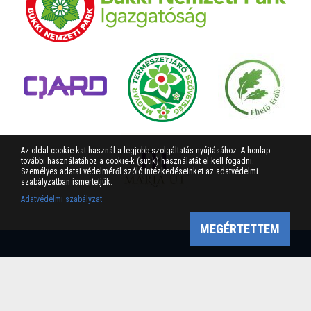
Az oldal cookie-kat használ a legjobb szolgáltatás nyújtásához. A honlap
további használatához a cookie-k (sütik) használatát el kell fogadni.
Személyes adatai védelméről szóló intézkedéseinket az adatvédelmi
szabályzatban ismertetjük.
Adatvédelmi szabályzat
MEGÉRTETTEM