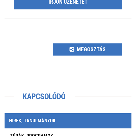
ÍRJON ÜZENETET
MEGOSZTÁS
KAPCSOLÓDÓ
HÍREK, TANULMÁNYOK
TÚRÁK, PROGRAMOK