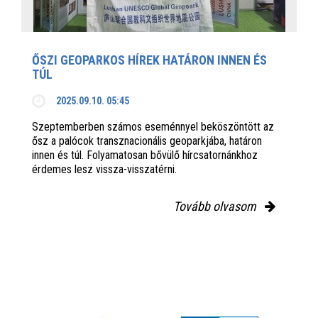
ŐSZI GEOPARKOS HÍREK HATÁRON INNEN ÉS
TÚL
2025.09.10. 05:45
Szeptemberben számos eseménnyel beköszöntött az
ősz a palócok transznacionális geoparkjába, határon
innen és túl. Folyamatosan bővülő hírcsatornánkhoz
érdemes lesz vissza-visszatérni.
Tovább olvasom