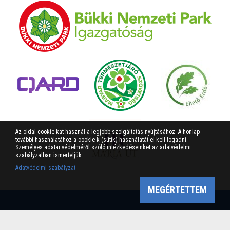
Az oldal cookie-kat használ a legjobb szolgáltatás nyújtásához. A honlap
további használatához a cookie-k (sütik) használatát el kell fogadni.
Személyes adatai védelméről szóló intézkedéseinket az adatvédelmi
szabályzatban ismertetjük.
Adatvédelmi szabályzat
MEGÉRTETTEM