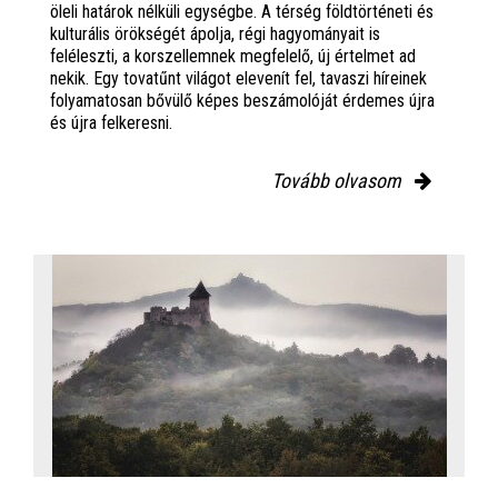
öleli határok nélküli egységbe. A térség földtörténeti és
kulturális örökségét ápolja, régi hagyományait is
feléleszti, a korszellemnek megfelelő, új értelmet ad
nekik. Egy tovatűnt világot elevenít fel, tavaszi híreinek
folyamatosan bővülő képes beszámolóját érdemes újra
és újra felkeresni.
Tovább olvasom