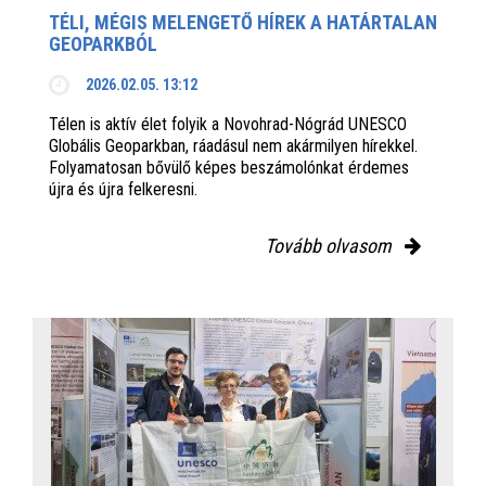
TÉLI, MÉGIS MELENGETŐ HÍREK A HATÁRTALAN
GEOPARKBÓL
2026.02.05. 13:12
Télen is aktív élet folyik a Novohrad-Nógrád UNESCO
Globális Geoparkban, ráadásul nem akármilyen hírekkel.
Folyamatosan bővülő képes beszámolónkat érdemes
újra és újra felkeresni.
Tovább olvasom