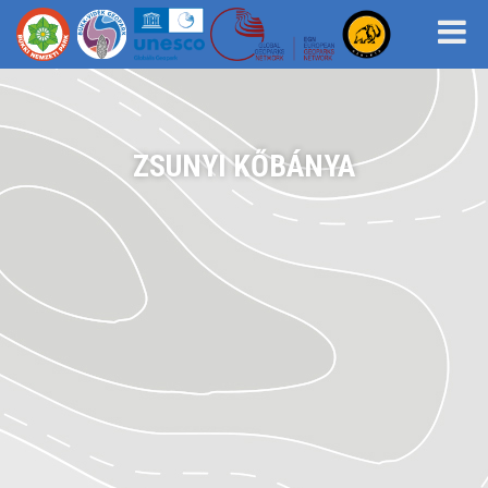
ZSUNYI KŐBÁNYA