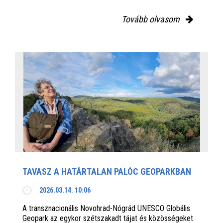
Tovább olvasom
TAVASZ A HATÁRTALAN PALÓC GEOPARKBAN
2026.03.14. 10:06
A transznacionális Novohrad-Nógrád UNESCO Globális
Geopark az egykor szétszakadt tájat és közösségeket