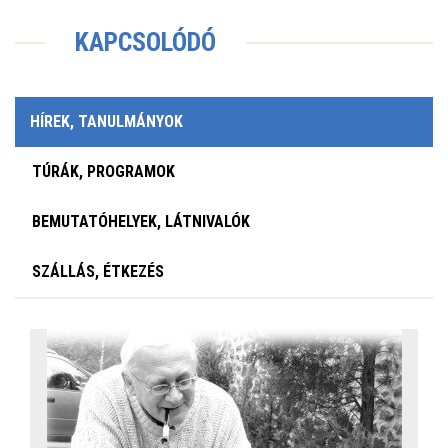
KAPCSOLÓDÓ
HÍREK, TANULMÁNYOK
TÚRÁK, PROGRAMOK
BEMUTATÓHELYEK, LÁTNIVALÓK
SZÁLLÁS, ÉTKEZÉS