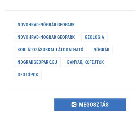
NOVOHRAD-NÓGRÁD GEOPARK
NOVOHRAD-NÓGRÁD GEOPARK
GEOLÓGIA
KORLÁTOZÁSOKKAL LÁTOGATHATÓ
NÓGRÁD
NOGRADGEOPARK.EU
BÁNYÁK, KŐFEJTŐK
GEOTÓPOK
MEGOSZTÁS