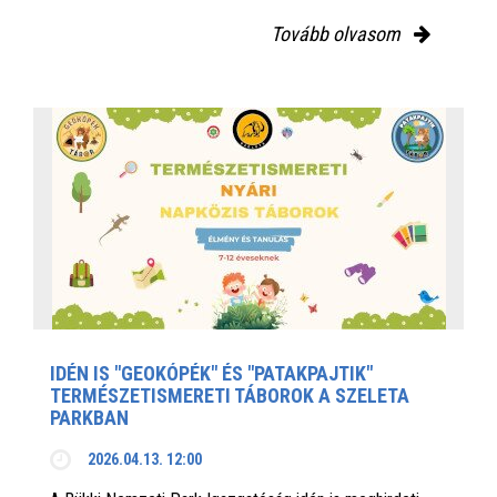
Tovább olvasom
IDÉN IS "GEOKÓPÉK" ÉS "PATAKPAJTIK"
TERMÉSZETISMERETI TÁBOROK A SZELETA
PARKBAN
2026.04.13. 12:00