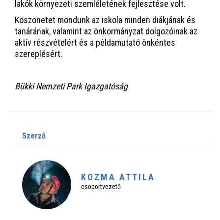
lakók környezeti szemléletének fejlesztése volt.
Köszönetet mondunk az iskola minden diákjának és
tanárának, valamint az önkormányzat dolgozóinak az
aktív részvételért és a példamutató önkéntes
szereplésért.
Bükki Nemzeti Park Igazgatóság
szerző
KOZMA ATTILA
csoportvezető