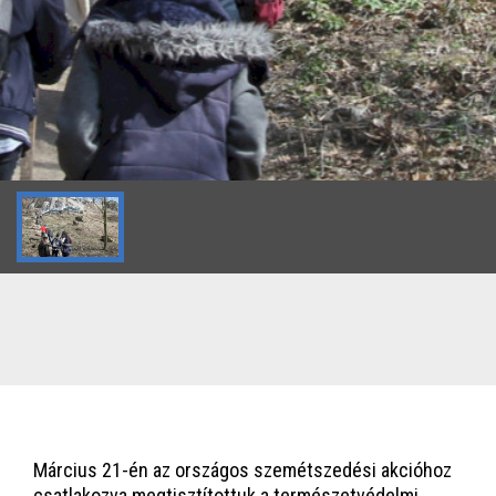
Március 21-én az országos szemétszedési akcióhoz
csatlakozva megtisztítottuk a természetvédelmi