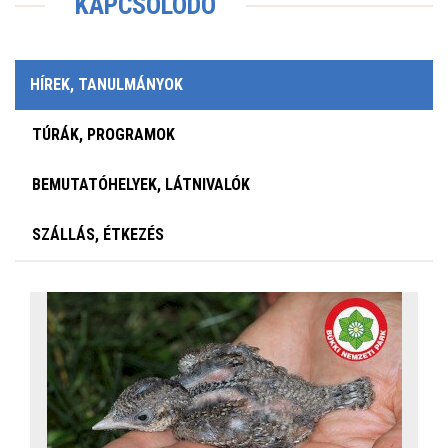
KAPCSOLÓDÓ
HÍREK, TANULMÁNYOK
TÚRÁK, PROGRAMOK
BEMUTATÓHELYEK, LÁTNIVALÓK
SZÁLLÁS, ÉTKEZÉS