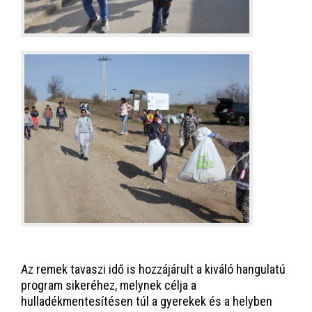
Az remek tavaszi idő is hozzájárult a kiváló hangulatú
program sikeréhez, melynek célja a
hulladékmentesítésen túl a gyerekek és a helyben