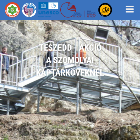
TESZEDD - AKCIÓ
A SZOMOLYAI
KAPTÁRKÖVEKNÉL