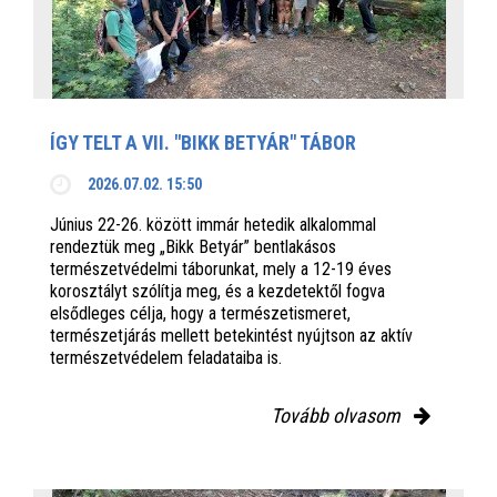
ÍGY TELT A VII. "BIKK BETYÁR" TÁBOR
2026.07.02. 15:50
Június 22-26. között immár hetedik alkalommal
rendeztük meg „Bikk Betyár” bentlakásos
természetvédelmi táborunkat, mely a 12-19 éves
korosztályt szólítja meg, és a kezdetektől fogva
elsődleges célja, hogy a természetismeret,
természetjárás mellett betekintést nyújtson az aktív
természetvédelem feladataiba is.
Tovább olvasom