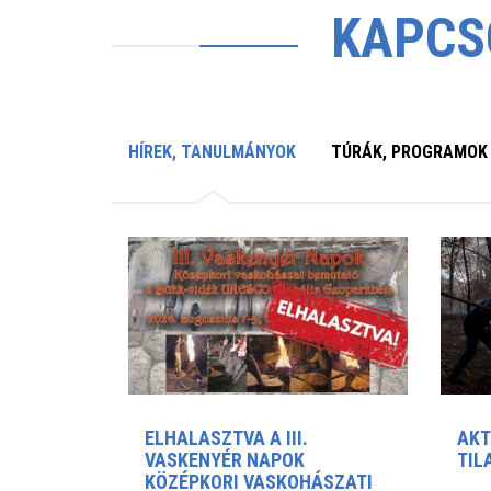
KAPCS
HÍREK, TANULMÁNYOK
TÚRÁK, PROGRAMOK
ELHALASZTVA A III.
AKT
VASKENYÉR NAPOK
TIL
KÖZÉPKORI VASKOHÁSZATI