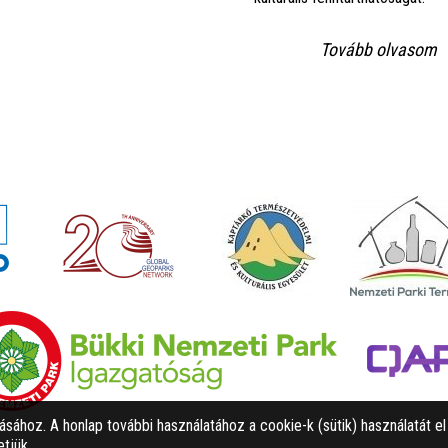
Tovább olvasom
tásához. A honlap további használatához a cookie-k (sütik) használatát e
tjük.