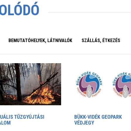
OLÓDÓ
BEMUTATÓHELYEK, LÁTNIVALÓK
SZÁLLÁS, ÉTKEZÉS
UÁLIS TŰZGYÚJTÁSI
BÜKK-VIDÉK GEOPARK
ALOM
VÉDJEGY