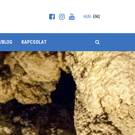
HUN
ENG
KERESÉS
/BLOG
KAPCSOLAT