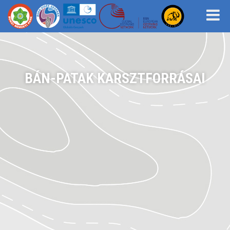
BÁN-PATAK KARSZTFORRÁSAI