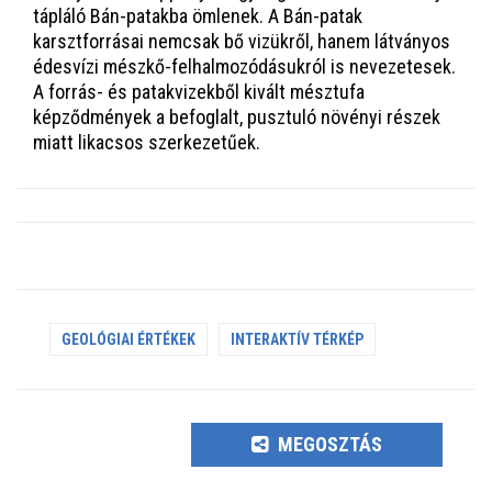
tápláló Bán-patakba ömlenek. A Bán-patak
karsztforrásai nemcsak bő vizükről, hanem látványos
édesvízi mészkő-felhalmozódásukról is nevezetesek.
A forrás- és patakvizekből kivált mésztufa
képződmények a befoglalt, pusztuló növényi részek
miatt likacsos szerkezetűek.
GEOLÓGIAI ÉRTÉKEK
INTERAKTÍV TÉRKÉP
MEGOSZTÁS