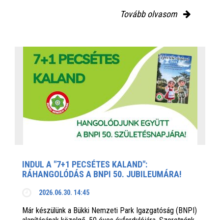
Tovább olvasom
INDUL A "7+1 PECSÉTES KALAND":
RÁHANGOLÓDÁS A BNPI 50. JUBILEUMÁRA!
2026.06.30. 14:45
Már készülünk a Bükki Nemzeti Park Igazgatóság (BNPI)