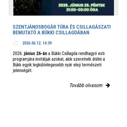
SZENTJÁNOSBOGÁR TÚRA ÉS CSILLAGÁSZATI
BEMUTATÓ A BÜKKI CSILLAGDÁBAN
2026.06.12. 14:39
2026.
június 26-án
a Bükki Csillagda rendhagyó esti
programjára invitáljuk azokat, akik szeretnék átélni a
Bükk egyik legkülönlegesebb nyár eleji természeti
jelenségét.
Tovább olvasom