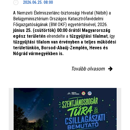
2026.06.25. 08:00
A Nemzeti Élelmiszerlánc-biztonsági Hivatal (Nébih) a
Belügyminisztérium Országos Katasztrófavédelmi
Főigazgatóságának (BM OKF) egyetértésével, 2026.
június 25. (csütörtök) 00:00 órától Magyarország
egész területén
elrendelte a
tűzgyújtási tilalmat
, így
tűzgyújtási tilalom van érvényben
a teljes működési
területünkön, Borsod-Abaúj-Zemplén, Heves és
Nógrád vármegyékben is.
Tovább olvasom