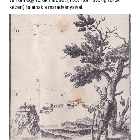
kézen) falainak a maradványaival.