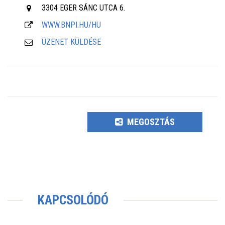
3304 EGER SÁNC UTCA 6.
WWW.BNPI.HU/HU
ÜZENET KÜLDÉSE
MEGOSZTÁS
KAPCSOLÓDÓ