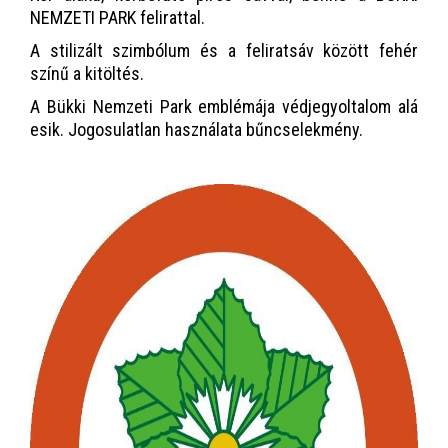
NEMZETI PARK felirattal.
A stilizált szimbólum és a feliratsáv között fehér
színű a kitöltés.
A Bükki Nemzeti Park emblémája védjegyoltalom alá
esik. Jogosulatlan használata bűncselekmény.