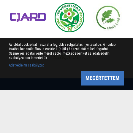
Az oldal cookie-kat használ a legjobb szolgáltatás nyújtásához. A honlap
további használatához a cookie-k (sütik) használatát el kell fogadni.
Személyes adatai védelméről szóló intézkedéseinket az adatvédelmi
szabályzatban ismertetjük.
Adatvédelmi szabályzat
MEGÉRTETTEM