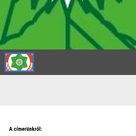
A címerünkről: