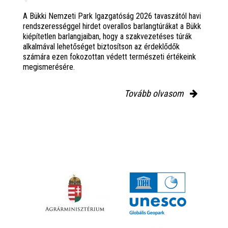
A Bükki Nemzeti Park Igazgatóság 2026 tavaszától havi
rendszerességgel hirdet overallos barlangtúrákat a Bükk
kiépítetlen barlangjaiban, hogy a szakvezetéses túrák
alkalmával lehetőséget biztosítson az érdeklődők
számára ezen fokozottan védett természeti értékeink
megismerésére.
Tovább olvasom