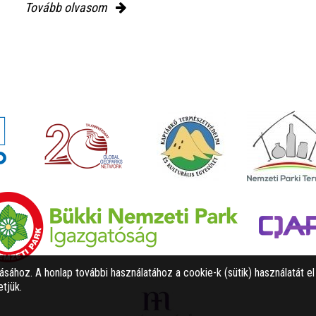
Tovább olvasom
tásához. A honlap további használatához a cookie-k (sütik) használatát e
tjük.