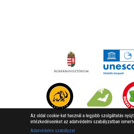
Az oldal cookie-kat használ a legjobb szolgáltatás nyúj
intézkedéseinket az adatvédelmi szabályzatban ismerte
Adatvédelmi szabályzat