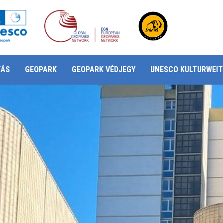
TÁS
GEOPARK
GEOPARK VÉDJEGY
UNESCO KULTURWEIT