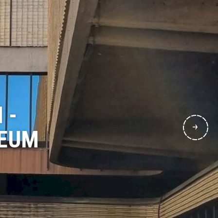
 -
ZEUM