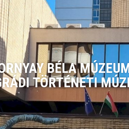
ORNYAY BÉLA MÚZEUM
RÁDI TÖRTÉNETI MÚ