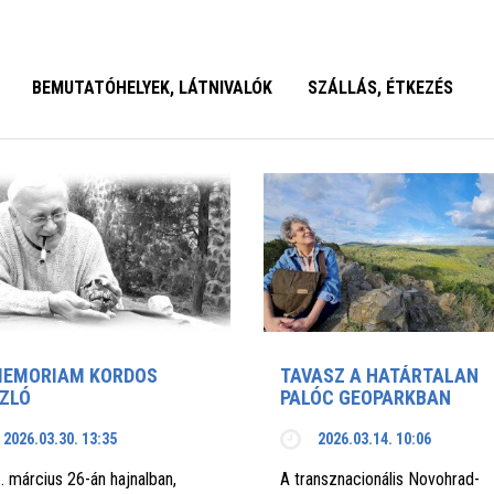
BEMUTATÓHELYEK, LÁTNIVALÓK
SZÁLLÁS, ÉTKEZÉS
MEMORIAM KORDOS
TAVASZ A HATÁRTALAN
ZLÓ
PALÓC GEOPARKBAN
2026.03.30. 13:35
2026.03.14. 10:06
. március 26-án hajnalban,
A transznacionális Novohrad-