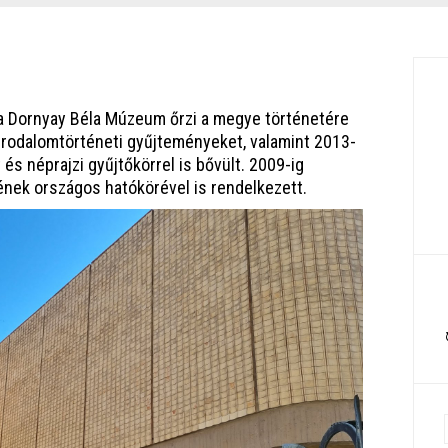
 a Dornyay Béla Múzeum őrzi a megye történetére
irodalomtörténeti gyűjteményeket, valamint 2013-
 és néprajzi gyűjtőkörrel is bővült. 2009-ig
nek országos hatókörével is rendelkezett.