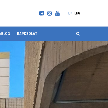
HUN
ENG
KERESÉS
/BLOG
KAPCSOLAT