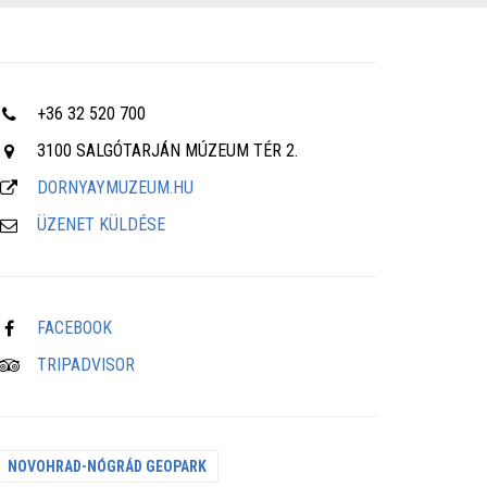
+36 32 520 700
3100 SALGÓTARJÁN MÚZEUM TÉR 2.
DORNYAYMUZEUM.HU
ÜZENET KÜLDÉSE
FACEBOOK
TRIPADVISOR
NOVOHRAD-NÓGRÁD GEOPARK