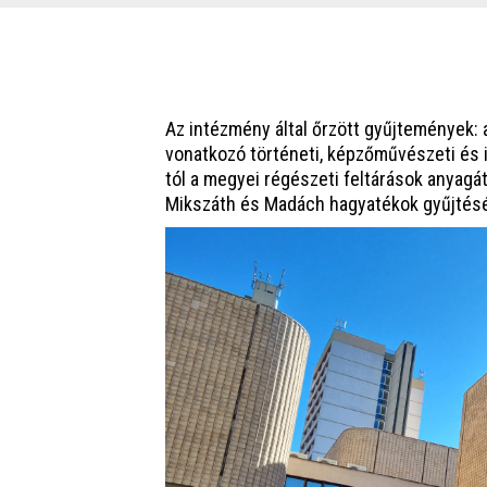
Az intézmény által őrzött gyűjtemények:
vonatkozó történeti, képzőművészeti és 
tól a megyei régészeti feltárások anyagát
Mikszáth és Madách hagyatékok gyűjtésé