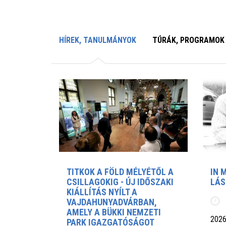
HÍREK, TANULMÁNYOK
TÚRÁK, PROGRAMOK
TITKOK A FÖLD MÉLYÉTŐL A
IN 
CSILLAGOKIG - ÚJ IDŐSZAKI
LÁS
KIÁLLÍTÁS NYÍLT A
VAJDAHUNYADVÁRBAN,
AMELY A BÜKKI NEMZETI
2026
PARK IGAZGATÓSÁGOT