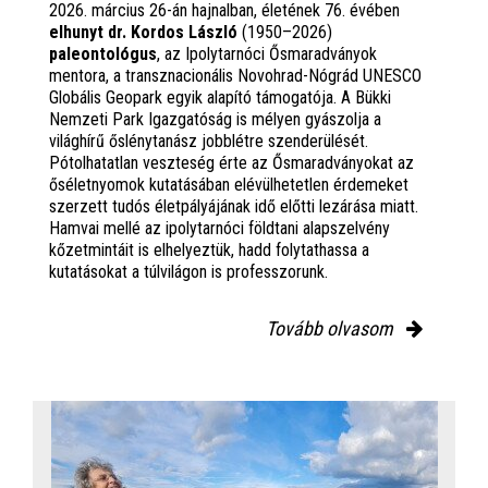
2026. március 26-án hajnalban, életének 76. évében
elhunyt dr. Kordos László
(1950–2026)
paleontológus
, az Ipolytarnóci Ősmaradványok
mentora, a transznacionális Novohrad-Nógrád UNESCO
Globális Geopark egyik alapító támogatója. A Bükki
Nemzeti Park Igazgatóság is mélyen gyászolja a
világhírű őslénytanász jobblétre szenderülését.
Pótolhatatlan veszteség érte az Ősmaradványokat az
őséletnyomok kutatásában elévülhetetlen érdemeket
szerzett tudós életpályájának idő előtti lezárása miatt.
Hamvai mellé az ipolytarnóci földtani alapszelvény
kőzetmintáit is elhelyeztük, hadd folytathassa a
kutatásokat a túlvilágon is professzorunk.
Tovább olvasom