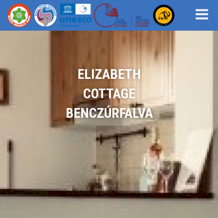
ELIZABETH
COTTAGE
BENCZÚRFALVA