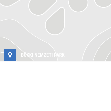
BÜKKI NEMZETI PARK