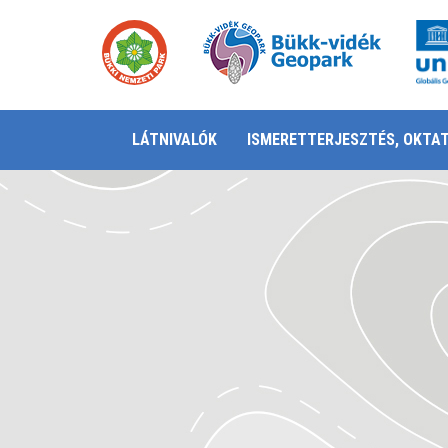
LÁTNIVALÓK
ISMERETTERJESZTÉS, OKTA