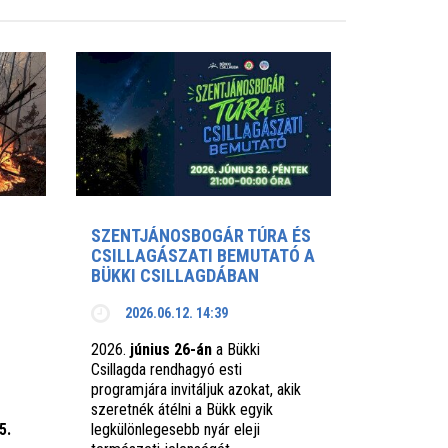
SZENTJÁNOSBOGÁR TÚRA ÉS
CSILLAGÁSZATI BEMUTATÓ A
BÜKKI CSILLAGDÁBAN
2026.06.12. 14:39
2026.
június 26-án
a Bükki
Csillagda rendhagyó esti
programjára invitáljuk azokat, akik
szeretnék átélni a Bükk egyik
5.
legkülönlegesebb nyár eleji