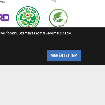
l kell fogadni. Személyes adatai védelméről szóló
MEGÉRTETTEM