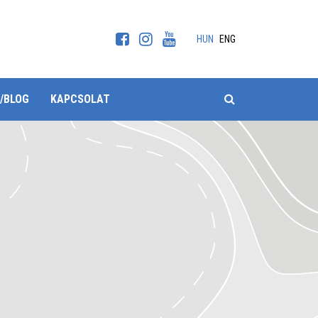
HUN
ENG
KERESÉS
/BLOG
KAPCSOLAT