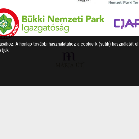
tásához. A honlap további használatához a cookie-k (sütik) használatát e
tjük.