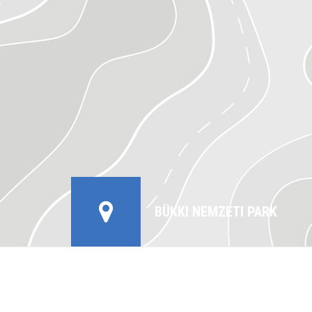
BÜKKI NEMZETI PARK