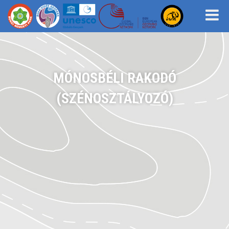
MÓNOSBÉLI RAKODÓ
(SZÉNOSZTÁLYOZÓ)