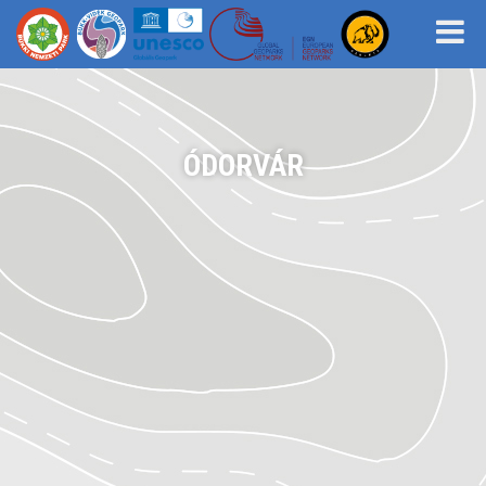
ÓDORVÁR