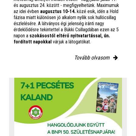
és augusztus 24. között - megfigyelhetünk. Maximumuk
az idei évben
augusztus 10-14.
közé esik, idén a Hold
fázisa miatt különösen jó alkalom nyílik sok hullócsillag
észlelésére. A látványos égi jelenség iránti nagy
érdeklődésre tekintettel a Bükki Csillagdában ezen az 5
napon a
szokásostól eltérő nyitvatartással, ún.
fordított napokkal
várjuk a látogatókat.
Tovább olvasom