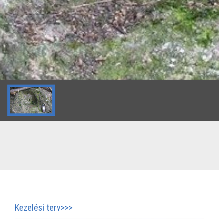
Kezelési terv>>>