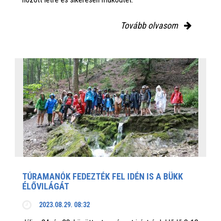
Tovább olvasom
TÚRAMANÓK FEDEZTÉK FEL IDÉN IS A BÜKK
ÉLŐVILÁGÁT
2023.08.29. 08:32