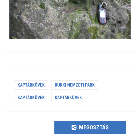
KAPTÁRKÖVEK
BÜKKI NEMZETI PARK
KAPTÁRKÖVEK
KAPTÁRKÖVEK
MEGOSZTÁS