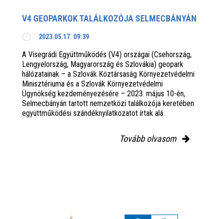
V4 GEOPARKOK TALÁLKOZÓJA SELMECBÁNYÁN
2023.05.17. 09:39
A Visegrádi Együttműködés (V4) országai (Csehország,
Lengyelország, Magyarország és Szlovákia) geopark
hálózatainak – a Szlovák Köztársaság Környezetvédelmi
Minisztériuma és a Szlovák Környezetvédelmi
Ügynökség kezdeményezésére – 2023. május 10-én,
Selmecbányán tartott nemzetközi találkozója keretében
együttműködési szándéknyilatkozatot írtak alá.
Tovább olvasom