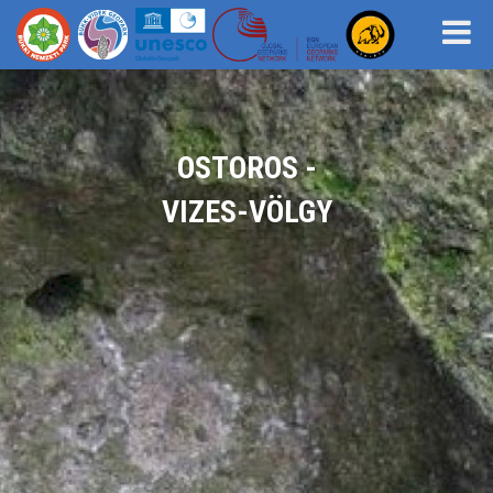
OSTOROS -
VIZES-VÖLGY