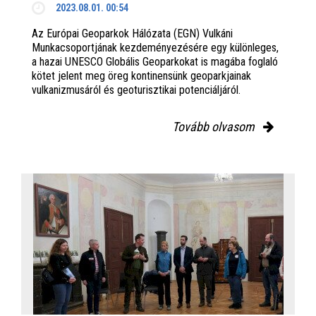
2023.08.01. 00:54
Az Európai Geoparkok Hálózata (EGN) Vulkáni
Munkacsoportjának kezdeményezésére egy különleges,
a hazai UNESCO Globális Geoparkokat is magába foglaló
kötet jelent meg öreg kontinensünk geoparkjainak
vulkanizmusáról és geoturisztikai potenciáljáról.
Tovább olvasom