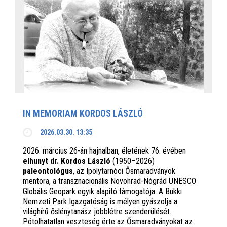
IN MEMORIAM KORDOS LÁSZLÓ
2026.03.30. 13:35
2026. március 26-án hajnalban, életének 76. évében
elhunyt dr. Kordos László
(1950–2026)
paleontológus
, az Ipolytarnóci Ősmaradványok
mentora, a transznacionális Novohrad-Nógrád UNESCO
Globális Geopark egyik alapító támogatója. A Bükki
Nemzeti Park Igazgatóság is mélyen gyászolja a
világhírű őslénytanász jobblétre szenderülését.
Pótolhatatlan veszteség érte az Ősmaradványokat az