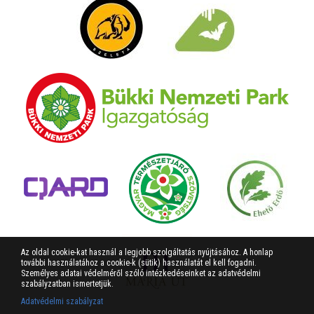
Az oldal cookie-kat használ a legjobb szolgáltatás nyújtásához. A honlap
további használatához a cookie-k (sütik) használatát el kell fogadni.
Személyes adatai védelméről szóló intézkedéseinket az adatvédelmi
szabályzatban ismertetjük.
Adatvédelmi szabályzat