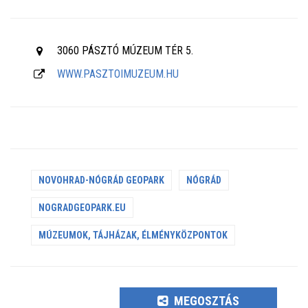
3060 PÁSZTÓ MÚZEUM TÉR 5.
WWW.PASZTOIMUZEUM.HU
NOVOHRAD-NÓGRÁD GEOPARK
NÓGRÁD
NOGRADGEOPARK.EU
MÚZEUMOK, TÁJHÁZAK, ÉLMÉNYKÖZPONTOK
MEGOSZTÁS