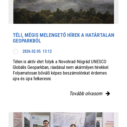
TÉLI, MÉGIS MELENGETŐ HÍREK A HATÁRTALAN
GEOPARKBÓL
2026.02.05. 13:12
Télen is aktív élet folyik a Novohrad-Nógrád UNESCO
Globális Geoparkban, ráadásul nem akármilyen hírekkel.
Folyamatosan bővülő képes beszámolónkat érdemes
újra és újra felkeresni.
Tovább olvasom