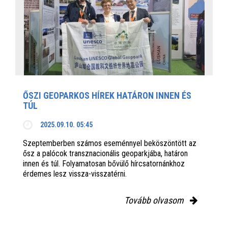
ŐSZI GEOPARKOS HÍREK HATÁRON INNEN ÉS
TÚL
2025.09.10. 05:45
Szeptemberben számos eseménnyel beköszöntött az
ősz a palócok transznacionális geoparkjába, határon
innen és túl. Folyamatosan bővülő hírcsatornánkhoz
érdemes lesz vissza-visszatérni.
Tovább olvasom