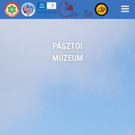
PÁSZTÓI
MÚZEUM