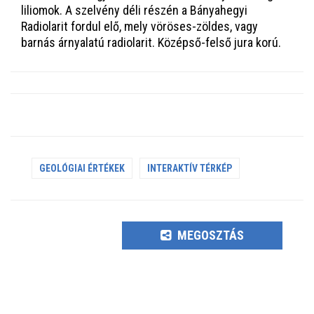
liliomok. A szelvény déli részén a Bányahegyi
Radiolarit fordul elő, mely vöröses-zöldes, vagy
barnás árnyalatú radiolarit. Középső-felső jura korú.
GEOLÓGIAI ÉRTÉKEK
INTERAKTÍV TÉRKÉP
MEGOSZTÁS