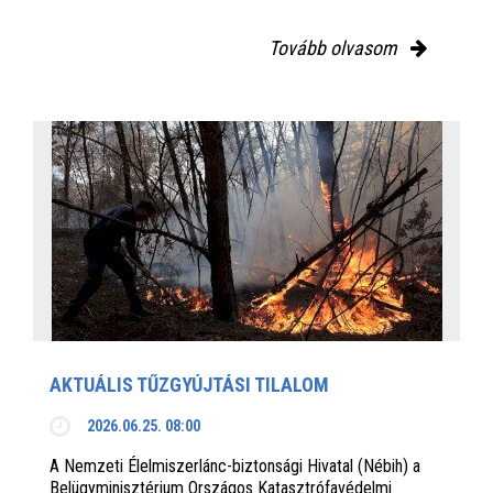
Tovább olvasom
AKTUÁLIS TŰZGYÚJTÁSI TILALOM
2026.06.25. 08:00
A Nemzeti Élelmiszerlánc-biztonsági Hivatal (Nébih) a
Belügyminisztérium Országos Katasztrófavédelmi