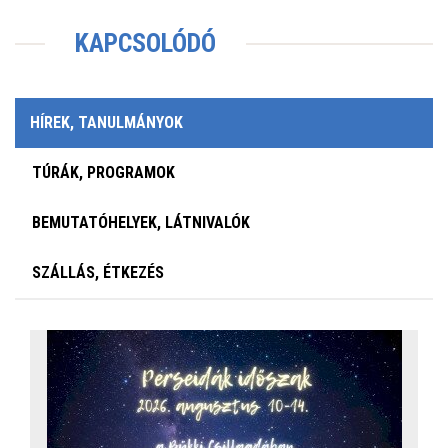
KAPCSOLÓDÓ
HÍREK, TANULMÁNYOK
TÚRÁK, PROGRAMOK
BEMUTATÓHELYEK, LÁTNIVALÓK
SZÁLLÁS, ÉTKEZÉS