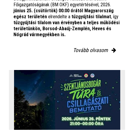
Főigazgatóságának (BM OKF) egyetértésével, 2026.
június 25. (csütörtök) 00:00 órától Magyarország
egész területén
elrendelte a
tűzgyújtási tilalmat
, így
tűzgyújtási tilalom van érvényben
a teljes működési
területünkön, Borsod-Abaúj-Zemplén, Heves és
Nógrád vármegyékben is.
Tovább olvasom