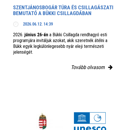
SZENTJÁNOSBOGÁR TÚRA ÉS CSILLAGÁSZATI
BEMUTATÓ A BÜKKI CSILLAGDÁBAN
2026.06.12. 14:39
2026.
június 26-án
a Bükki Csillagda rendhagyó esti
programjára invitáljuk azokat, akik szeretnék átélni a
Bükk egyik legkülönlegesebb nyár eleji természeti
jelenségét.
Tovább olvasom