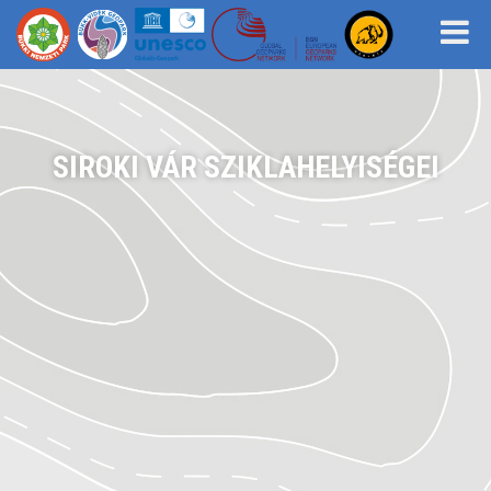
SIROKI VÁR SZIKLAHELYISÉGEI