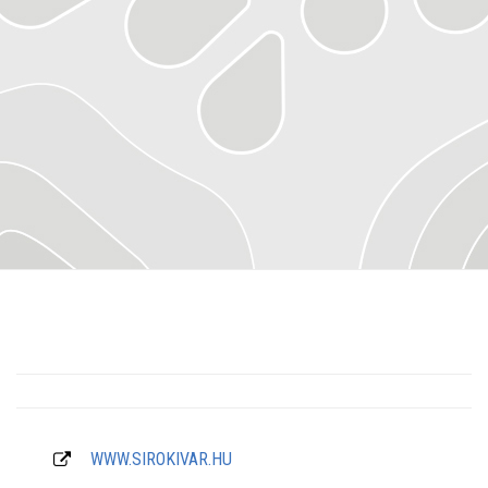
WWW.SIROKIVAR.HU