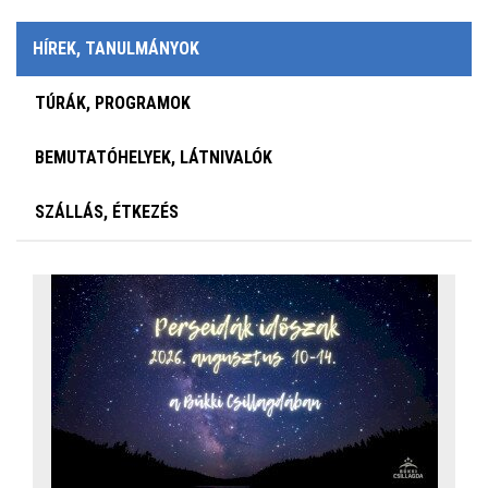
HÍREK, TANULMÁNYOK
TÚRÁK, PROGRAMOK
BEMUTATÓHELYEK, LÁTNIVALÓK
SZÁLLÁS, ÉTKEZÉS