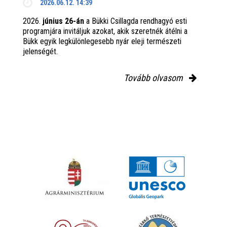
2026.06.12. 14:39
2026.
június 26-án
a Bükki Csillagda rendhagyó esti
programjára invitáljuk azokat, akik szeretnék átélni a
Bükk egyik legkülönlegesebb nyár eleji természeti
jelenségét.
Tovább olvasom