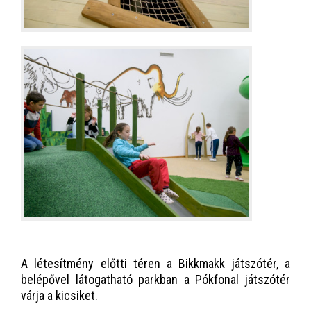
A létesítmény előtti téren a Bikkmakk játszótér, a
belépővel látogatható parkban a Pókfonal játszótér
várja a kicsiket.