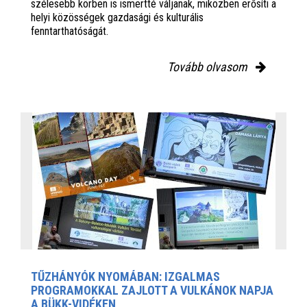
szélesebb körben is ismertté váljanak, miközben erősíti a
helyi közösségek gazdasági és kulturális
fenntarthatóságát.
Tovább olvasom
TŰZHÁNYÓK NYOMÁBAN: IZGALMAS
PROGRAMOKKAL ZAJLOTT A VULKÁNOK NAPJA
A BÜKK-VIDÉKEN