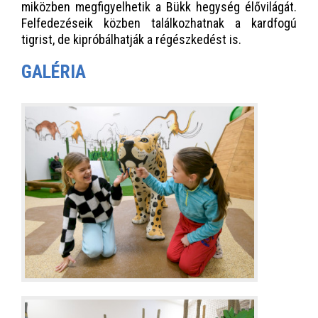
miközben megfigyelhetik a Bükk hegység élővilágát.
Felfedezéseik közben találkozhatnak a kardfogú
tigrist, de kipróbálhatják a régészkedést is.
GALÉRIA