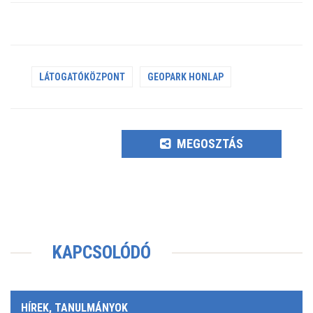
LÁTOGATÓKÖZPONT
GEOPARK HONLAP
MEGOSZTÁS
KAPCSOLÓDÓ
HÍREK, TANULMÁNYOK