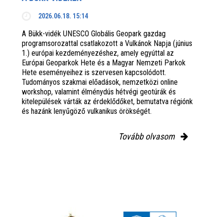
2026.06.18. 15:14
A Bükk-vidék UNESCO Globális Geopark gazdag
programsorozattal csatlakozott a Vulkánok Napja (június
1.) európai kezdeményezéshez, amely egyúttal az
Európai Geoparkok Hete és a Magyar Nemzeti Parkok
Hete eseményeihez is szervesen kapcsolódott.
Tudományos szakmai előadások, nemzetközi online
workshop, valamint élménydús hétvégi geotúrák és
kitelepülések várták az érdeklődőket, bemutatva régiónk
és hazánk lenyűgöző vulkanikus örökségét.
Tovább olvasom