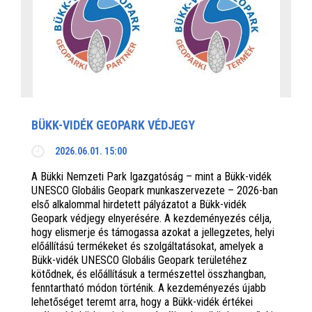
BÜKK-VIDÉK GEOPARK VÉDJEGY
2026.06.01. 15:00
A Bükki Nemzeti Park Igazgatóság – mint a Bükk-vidék
UNESCO Globális Geopark munkaszervezete – 2026-ban
első alkalommal hirdetett pályázatot a Bükk-vidék
Geopark védjegy elnyerésére. A kezdeményezés célja,
hogy elismerje és támogassa azokat a jellegzetes, helyi
előállítású termékeket és szolgáltatásokat, amelyek a
Bükk-vidék UNESCO Globális Geopark területéhez
kötődnek, és előállításuk a természettel összhangban,
fenntartható módon történik. A kezdeményezés újabb
lehetőséget teremt arra, hogy a Bükk-vidék értékei