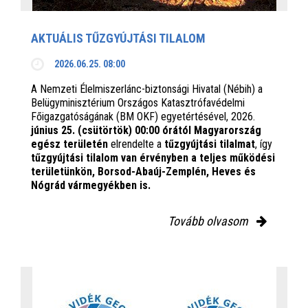
AKTUÁLIS TŰZGYÚJTÁSI TILALOM
2026.06.25. 08:00
A Nemzeti Élelmiszerlánc-biztonsági Hivatal (Nébih) a
Belügyminisztérium Országos Katasztrófavédelmi
Főigazgatóságának (BM OKF) egyetértésével, 2026.
június 25. (csütörtök) 00:00 órától Magyarország
egész területén
elrendelte a
tűzgyújtási tilalmat
, így
tűzgyújtási tilalom van érvényben
a teljes működési
területünkön, Borsod-Abaúj-Zemplén, Heves és
Nógrád vármegyékben is.
Tovább olvasom