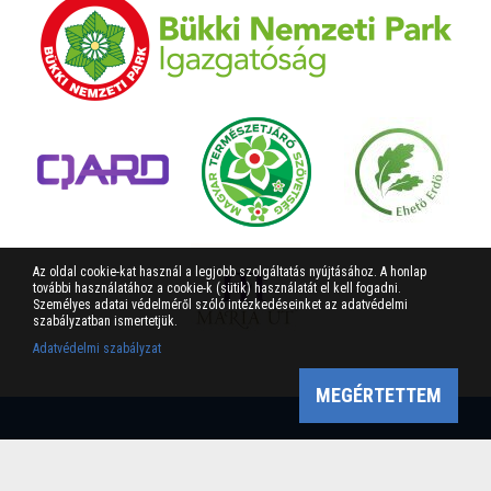
Az oldal cookie-kat használ a legjobb szolgáltatás nyújtásához. A honlap
további használatához a cookie-k (sütik) használatát el kell fogadni.
Személyes adatai védelméről szóló intézkedéseinket az adatvédelmi
szabályzatban ismertetjük.
Adatvédelmi szabályzat
MEGÉRTETTEM