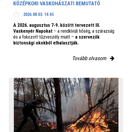
KÖZÉPKORI VASKOHÁSZATI BEMUTATÓ
2026.08.03. 14:45
A 2026. augusztus 7-9. között tervezett III.
Vaskenyér Napokat
– a rendkívüli hőség, a szárazság
és a fokozott tűzveszély miatt –
a szervezők
biztonsági okokból elhalasztják.
Tovább olvasom