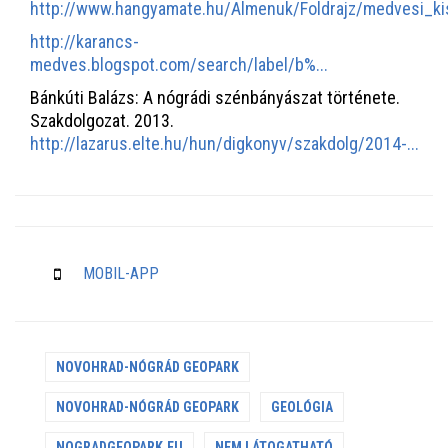
http://www.hangyamate.hu/Almenuk/Foldrajz/medvesi_ki
http://karancs-
medves.blogspot.com/search/label/b%...
Bánkúti Balázs: A nógrádi szénbányászat története.
Szakdolgozat. 2013.
http://lazarus.elte.hu/hun/digkonyv/szakdolg/2014-...
MOBIL-APP
NOVOHRAD-NÓGRÁD GEOPARK
NOVOHRAD-NÓGRÁD GEOPARK
GEOLÓGIA
NOGRADGEOPARK.EU
NEM LÁTOGATHATÓ