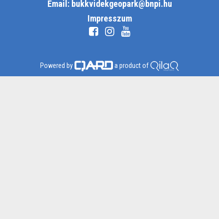
Email: bukkvidekgeopark@bnpi.hu
Impresszum
Powered by
a product of