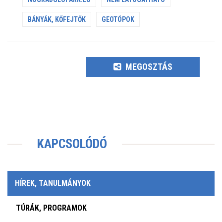
BÁNYÁK, KŐFEJTŐK
GEOTÓPOK
MEGOSZTÁS
KAPCSOLÓDÓ
HÍREK, TANULMÁNYOK
TÚRÁK, PROGRAMOK