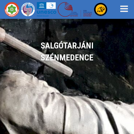
SALGÓTARJÁNI
SZÉNMEDENCE