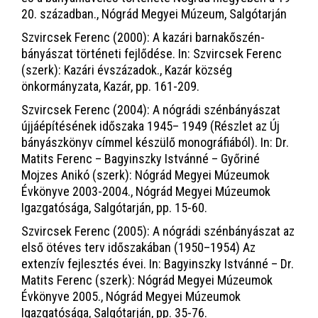
20. században., Nógrád Megyei Múzeum, Salgótarján
Szvircsek Ferenc (2000): A kazári barnakőszén-
bányászat történeti fejlődése. In: Szvircsek Ferenc
(szerk): Kazári évszázadok., Kazár község
önkormányzata, Kazár, pp. 161-209.
Szvircsek Ferenc (2004): A nógrádi szénbányászat
újjáépítésének időszaka 1945– 1949 (Részlet az Új
bányászkönyv címmel készülő monográfiából). In: Dr.
Matits Ferenc – Bagyinszky Istvánné – Győriné
Mojzes Anikó (szerk): Nógrád Megyei Múzeumok
Évkönyve 2003-2004., Nógrád Megyei Múzeumok
Igazgatósága, Salgótarján, pp. 15-60.
Szvircsek Ferenc (2005): A nógrádi szénbányászat az
első ötéves terv időszakában (1950–1954) Az
extenzív fejlesztés évei. In: Bagyinszky Istvánné – Dr.
Matits Ferenc (szerk): Nógrád Megyei Múzeumok
Évkönyve 2005., Nógrád Megyei Múzeumok
Igazgatósága, Salgótarján, pp. 35-76.