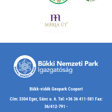
Bükk-vidék Geopark Csoport
Cím: 3304 Eger, Sánc u. 6. Tel: +36 36 411-581 Fax:
36/412-791 -