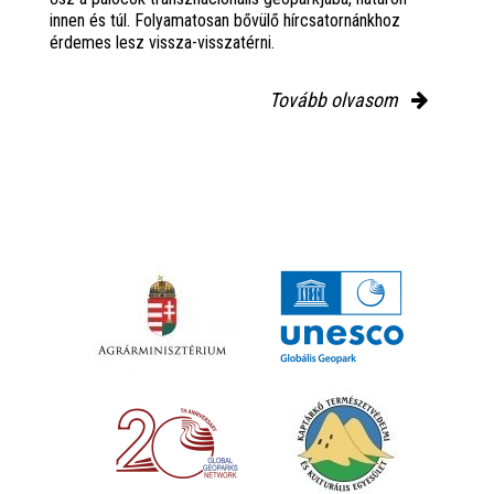
innen és túl. Folyamatosan bővülő hírcsatornánkhoz
érdemes lesz vissza-visszatérni.
Tovább olvasom