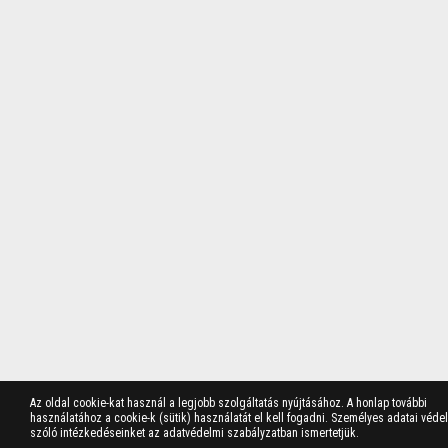
Az oldal cookie-kat használ a legjobb szolgáltatás nyújtásához. A honlap további
használatához a cookie-k (sütik) használatát el kell fogadni. Személyes adatai véde
szóló intézkedéseinket az adatvédelmi szabályzatban ismertetjük.