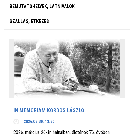
BEMUTATÓHELYEK, LÁTNIVALÓK
SZÁLLÁS, ÉTKEZÉS
IN MEMORIAM KORDOS LÁSZLÓ
2026.03.30. 13:35
2026. március 26-án hajnalban, életének 76. évében