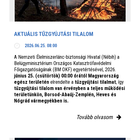
AKTUÁLIS TŰZGYÚJTÁSI TILALOM
2026.06.25. 08:00
A Nemzeti Élelmiszerlánc-biztonsági Hivatal (Nébih) a
Belügyminisztérium Országos Katasztrófavédelmi
Főigazgatóságának (BM OKF) egyetértésével, 2026.
június 25. (csütörtök) 00:00 órától Magyarország
egész területén
elrendelte a
tűzgyújtási tilalmat
, így
tűzgyújtási tilalom van érvényben
a teljes működési
területünkön, Borsod-Abaúj-Zemplén, Heves és
Nógrád vármegyékben is.
Tovább olvasom