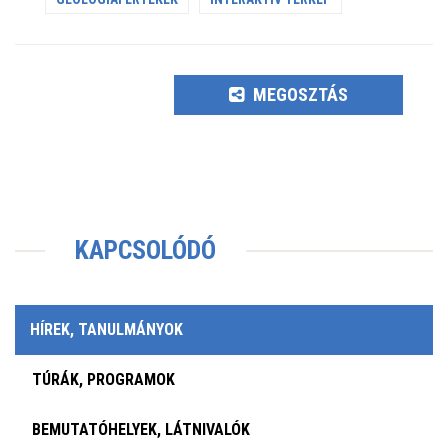
MEGOSZTÁS
KAPCSOLÓDÓ
HÍREK, TANULMÁNYOK
TÚRÁK, PROGRAMOK
BEMUTATÓHELYEK, LÁTNIVALÓK