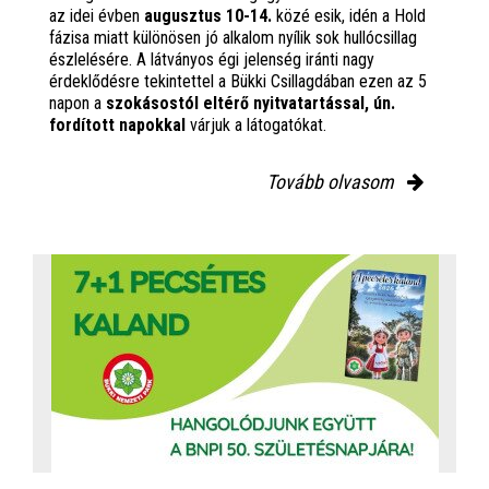
az idei évben
augusztus 10-14.
közé esik, idén a Hold
fázisa miatt különösen jó alkalom nyílik sok hullócsillag
észlelésére. A látványos égi jelenség iránti nagy
érdeklődésre tekintettel a Bükki Csillagdában ezen az 5
napon a
szokásostól eltérő nyitvatartással, ún.
fordított napokkal
várjuk a látogatókat.
Tovább olvasom