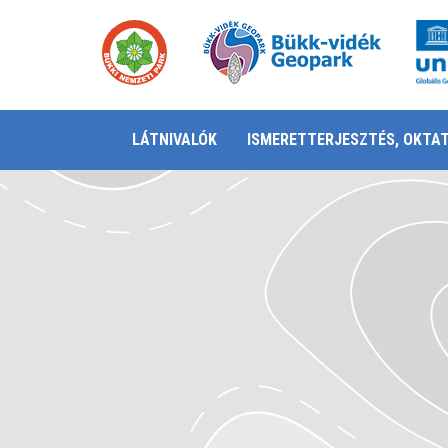
LÁTNIVALÓK
ISMERETTERJESZTÉS, OKTA