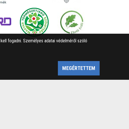
l kell fogadni. Személyes adatai védelméről szóló
MEGÉRTETTEM