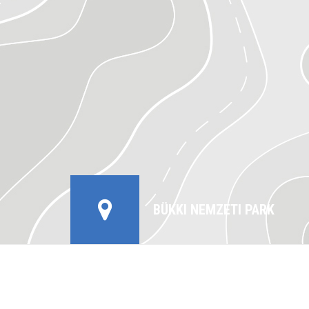
BÜKKI NEMZETI PARK