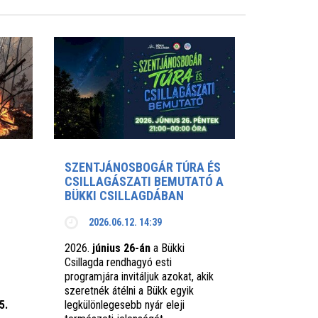
SZENTJÁNOSBOGÁR TÚRA ÉS
CSILLAGÁSZATI BEMUTATÓ A
BÜKKI CSILLAGDÁBAN
2026.06.12. 14:39
2026.
június 26-án
a Bükki
Csillagda rendhagyó esti
programjára invitáljuk azokat, akik
szeretnék átélni a Bükk egyik
5.
legkülönlegesebb nyár eleji