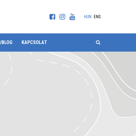
HUN
ENG
KERESÉS
/BLOG
KAPCSOLAT