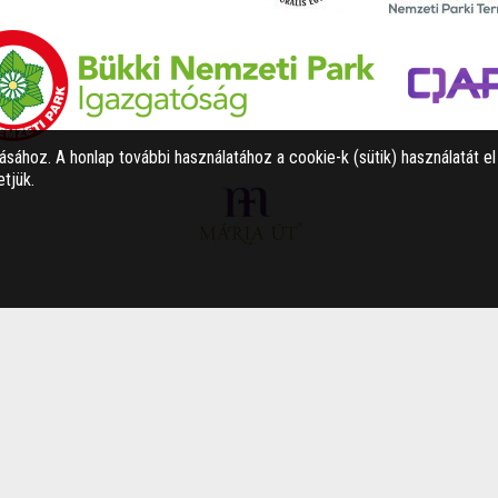
tásához. A honlap további használatához a cookie-k (sütik) használatát e
tjük.