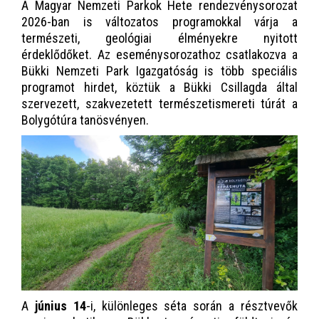
A Magyar Nemzeti Parkok Hete rendezvénysorozat
2026-ban is változatos programokkal várja a
természeti, geológiai élményekre nyitott
érdeklődőket. Az eseménysorozathoz csatlakozva a
Bükki Nemzeti Park Igazgatóság is több speciális
programot hirdet, köztük a Bükki Csillagda által
szervezett, szakvezetett természetismereti túrát a
Bolygótúra tanösvényen.
A
június 14
-i, különleges séta során a résztvevők