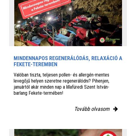
MINDENNAPOS REGENERÁLÓDÁS, RELAXÁCIÓ A
FEKETE-TEREMBEN
Valóban tiszta, teljesen pollen- és allergén-mentes
levegőjű helyen szeretne regenerálódni? Pihenjen,
januártól akár minden nap a lillafüredi Szent István-
barlang Fekete-termében!
Tovább olvasom