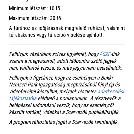
Minimum létszám: 10 fő
Maximum létszám: 30 fő
A túrához az időjárásnak megfelelő ruházat, valamint
túrabakancs vagy túracipő viselése ajánlott.
Felhívjuk vásárlóink szíves figyelmét, hogy
ÁSZF
-ünk
szerint a megvásárolt, adott időpontra szóló jegyek
nem válthatók vissza, és más jegyre nem cserélhetők.
Felhívjuk a figyelmet, hogy az eseményen a Bükki
Nemzeti Park Igazgatóság megbízásából fénykép és
videofelvétel készülhet, melynek részletes
adatkezelési
tájékoztatója
elérhető a honlapunkon. A résztvevők a
belépéssel tudomásul veszik, hogy az eseményről
készült fotókat, videókat a Szervezők publikálhatják.
A programváltoztatás jogát a Szervezők fenntartják.