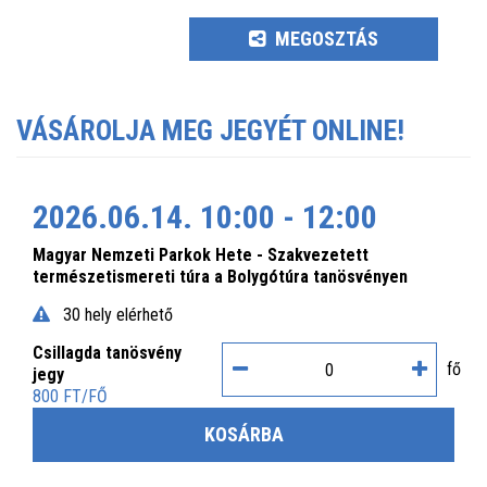
MEGOSZTÁS
VÁSÁROLJA MEG JEGYÉT ONLINE!
2026.06.14. 10:00 - 12:00
Magyar Nemzeti Parkok Hete - Szakvezetett
természetismereti túra a Bolygótúra tanösvényen
30 hely elérhető
Csillagda tanösvény
fő
jegy
800 FT/FŐ
KOSÁRBA