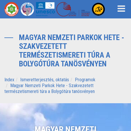
MAGYAR NEMZETI PARKOK HETE -
SZAKVEZETETT
TERMÉSZETISMERETI TÚRA A
BOLYGÓTÚRA TANÖSVÉNYEN
Index
Ismeretterjesztés, oktatás
Programok
Magyar Nemzeti Parkok Hete - Szakvezetett
természetismereti túra a Bolygótúra tanösvényen
MAGYAR NEMZETI