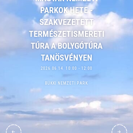
PARKOK HETE -
SZAKVEZETETT
TERMÉSZETISMERETI
TÚRA A BOLYGÓTÚRA
TANÖSVÉNYEN
2026.06.14. 10:00 - 12:00
BÜKKI NEMZETI PARK